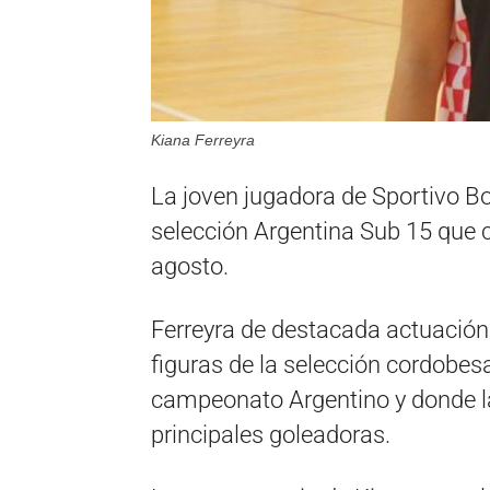
Kiana Ferreyra
La joven jugadora de Sportivo Bo
selección Argentina Sub 15 que 
agosto.
Ferreyra de destacada actuación
figuras de la selección cordobe
campeonato Argentino y donde la
principales goleadoras.