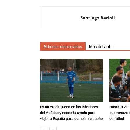
Santiago Berioli
Artículo relacionados
Más del autor
Es un crack, juega en las inferiores
Hasta 2030: 
del Atlético y necesita ayuda para
que renovó c
viajar a España para cumplir su sueño
de fútbol