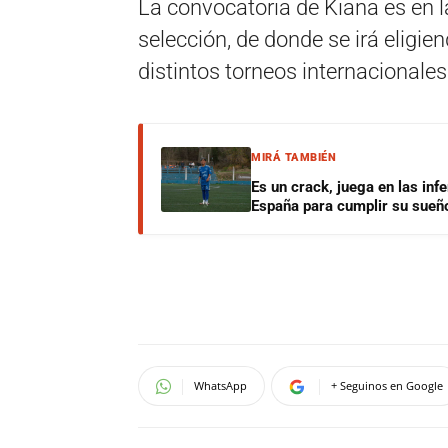
La convocatoria de Kiana es en l
selección, de donde se irá eligie
distintos torneos internacionales
MIRÁ TAMBIÉN
Es un crack, juega en las infe
España para cumplir su sueñ
WhatsApp
+ Seguinos en Google