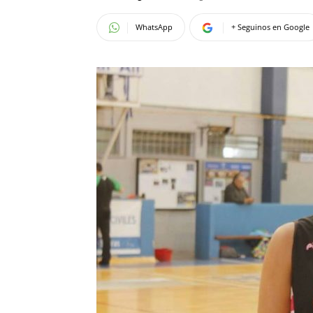
WhatsApp
+ Seguinos en Google