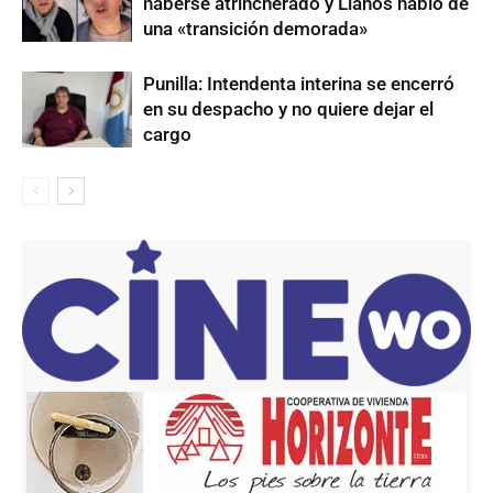
haberse atrincherado y Llanos habló de
una «transición demorada»
Punilla: Intendenta interina se encerró
en su despacho y no quiere dejar el
cargo