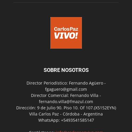
SOBRE NOSOTROS
Director Periodístico: Fernando Agüero -
fgaguero@gmail.com
Director Comercial: Fernando Villa -
fernando.villa@fmazul.com
Dirección: 9 de Julio 90. Piso 10. Of 107.(X5152EYN)
Villa Carlos Paz - Córdoba - Argentina
WhatsApp: +5493541585147