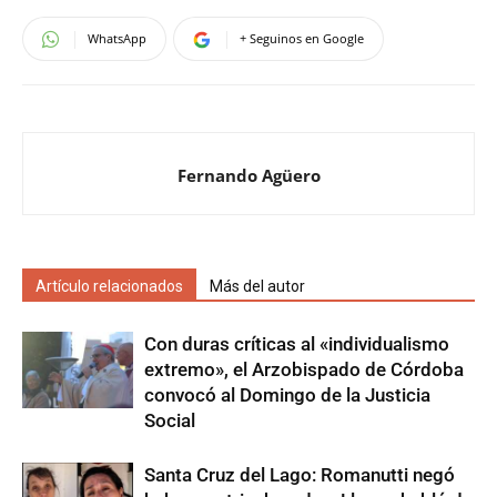
WhatsApp
+ Seguinos en Google
Fernando Agüero
Artículo relacionados
Más del autor
Con duras críticas al «individualismo
extremo», el Arzobispado de Córdoba
convocó al Domingo de la Justicia
Social
Santa Cruz del Lago: Romanutti negó