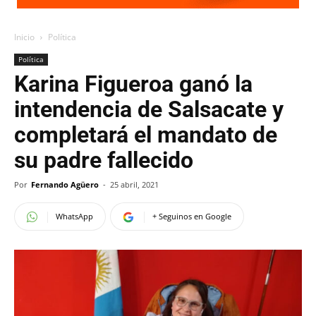
Inicio
Política
Política
Karina Figueroa ganó la
intendencia de Salsacate y
completará el mandato de
su padre fallecido
Por
Fernando Agüero
-
25 abril, 2021
WhatsApp
+ Seguinos en Google