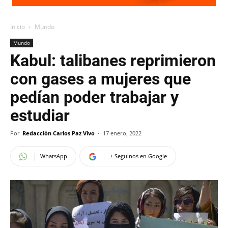
Inicio
Mundo
Mundo
Kabul: talibanes reprimieron
con gases a mujeres que
pedían poder trabajar y
estudiar
Por
Redacción Carlos Paz Vivo
-
17 enero, 2022
WhatsApp
+ Seguinos en Google