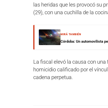
las heridas que les provocó su p
(29), con una cuchilla de la cocin
MIRÁ TAMBIÉN
Córdoba: Un automovilista per
La fiscal elevó la causa con una 
homicidio calificado por el víncu
cadena perpetua.