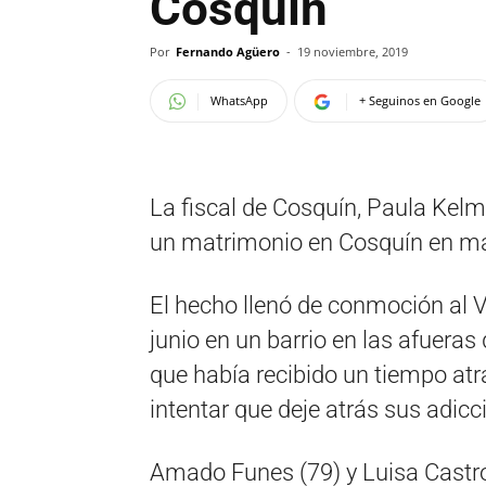
Cosquín
Por
Fernando Agüero
-
19 noviembre, 2019
WhatsApp
+ Seguinos en Google
La fiscal de Cosquín, Paula Kelm,
un matrimonio en Cosquín en ma
El hecho llenó de conmoción al V
junio en un barrio en las afuera
que había recibido un tiempo atrá
intentar que deje atrás sus adicc
Amado Funes (79) y Luisa Castr