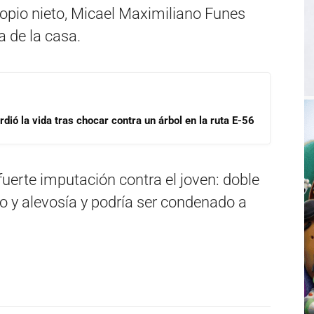
ropio nieto, Micael Maximiliano Funes
a de la casa.
dió la vida tras chocar contra un árbol en la ruta E-56
fuerte imputación contra el joven: doble
lo y alevosía y podría ser condenado a