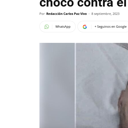
chocó contra e
Por
Redacción Carlos Paz Vivo
-
8 septiembre, 2023
WhatsApp
+ Seguinos en Google