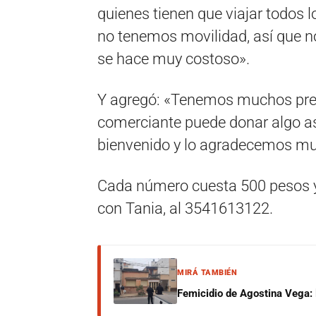
quienes tienen que viajar todos 
no tenemos movilidad, así que n
se hace muy costoso».
Y agregó: «Tenemos muchos premi
comerciante puede donar algo a
bienvenido y lo agradecemos m
Cada número cuesta 500 pesos y
con Tania, al 3541613122.
MIRÁ TAMBIÉN
Femicidio de Agostina Vega: 