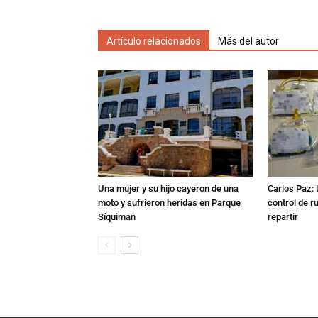
Artículo relacionados
Más del autor
Una mujer y su hijo cayeron de una
Carlos Paz: 
moto y sufrieron heridas en Parque
control de r
Síquiman
repartir