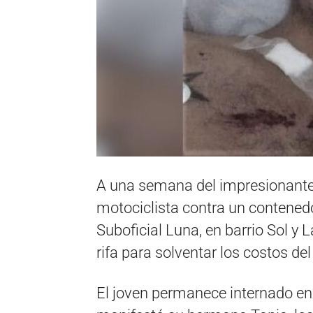
A una semana del impresionante
motociclista contra un contenedo
Suboficial Luna, en barrio Sol y 
rifa para solventar los costos de
El joven permanece internado en