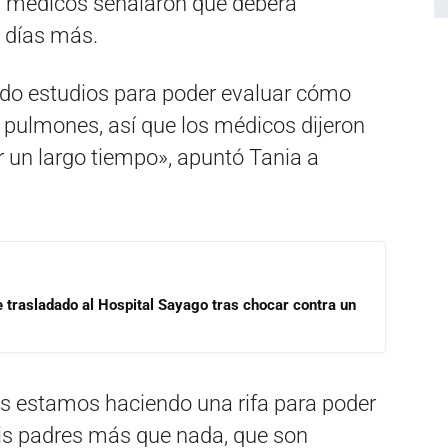
s médicos señalaron que deberá
 días más.
endo estudios para poder evaluar cómo
s pulmones, así que los médicos dijeron
r un largo tiempo», apuntó Tania a
e trasladado al Hospital Sayago tras chocar contra un
s estamos haciendo una rifa para poder
mis padres más que nada, que son