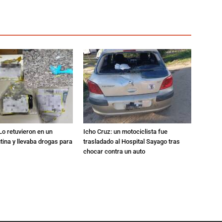
Lo retuvieron en un
Icho Cruz: un motociclista fue
utina y llevaba drogas para
trasladado al Hospital Sayago tras
chocar contra un auto