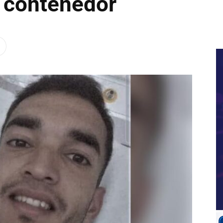
l contenedor