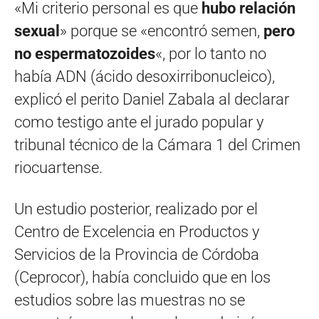
«Mi criterio personal es que
hubo relación
sexual
» porque se «encontró semen,
pero
no espermatozoides
«, por lo tanto no
había ADN (ácido desoxirribonucleico),
explicó el perito Daniel Zabala al declarar
como testigo ante el jurado popular y
tribunal técnico de la Cámara 1 del Crimen
riocuartense.
Un estudio posterior, realizado por el
Centro de Excelencia en Productos y
Servicios de la Provincia de Córdoba
(Ceprocor), había concluido que en los
estudios sobre las muestras no se