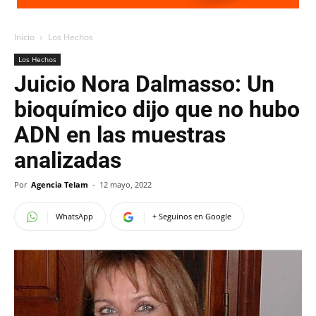
Inicio
Los Hechos
Los Hechos
Juicio Nora Dalmasso: Un
bioquímico dijo que no hubo
ADN en las muestras
analizadas
Por
Agencia Telam
-
12 mayo, 2022
WhatsApp
+ Seguinos en Google