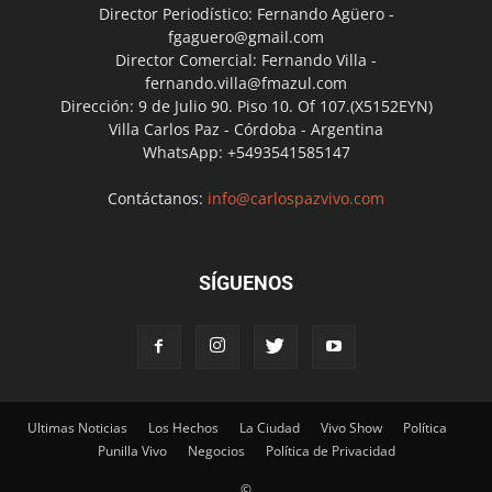
Director Periodístico: Fernando Agüero -
fgaguero@gmail.com
Director Comercial: Fernando Villa -
fernando.villa@fmazul.com
Dirección: 9 de Julio 90. Piso 10. Of 107.(X5152EYN)
Villa Carlos Paz - Córdoba - Argentina
WhatsApp: +5493541585147
Contáctanos:
info@carlospazvivo.com
SÍGUENOS
Ultimas Noticias
Los Hechos
La Ciudad
Vivo Show
Política
Punilla Vivo
Negocios
Política de Privacidad
©