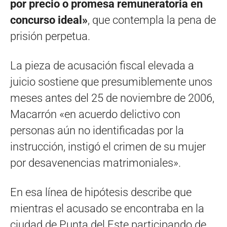
por precio o promesa remuneratoria en
concurso ideal»
, que contempla la pena de
prisión perpetua.
La pieza de acusación fiscal elevada a
juicio sostiene que presumiblemente unos
meses antes del 25 de noviembre de 2006,
Macarrón «en acuerdo delictivo con
personas aún no identificadas por la
instrucción, instigó el crimen de su mujer
por desavenencias matrimoniales».
En esa línea de hipótesis describe que
mientras el acusado se encontraba en la
ciudad de Punta del Este participando de