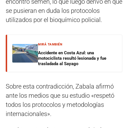
encontró semen, lo que luego derivó en que
se pusieran en duda los protocolos
utilizados por el bioquímico policial.
MIRÁ TAMBIÉN
Accidente en Costa Azul: una
motociclista resultó lesionada y fue
trasladada al Sayago
Sobre esta contradicción, Zabala afirmó
ante los medios que su estudio «respetó
todos los protocolos y metodologías
internacionales».