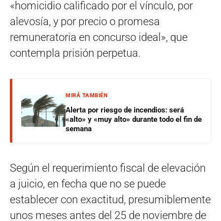
«homicidio calificado por el vínculo, por
alevosía, y por precio o promesa
remuneratoria en concurso ideal», que
contempla prisión perpetua.
MIRÁ TAMBIÉN
Alerta por riesgo de incendios: será
«alto» y «muy alto» durante todo el fin de
semana
Según el requerimiento fiscal de elevación
a juicio, en fecha que no se puede
establecer con exactitud, presumiblemente
unos meses antes del 25 de noviembre de