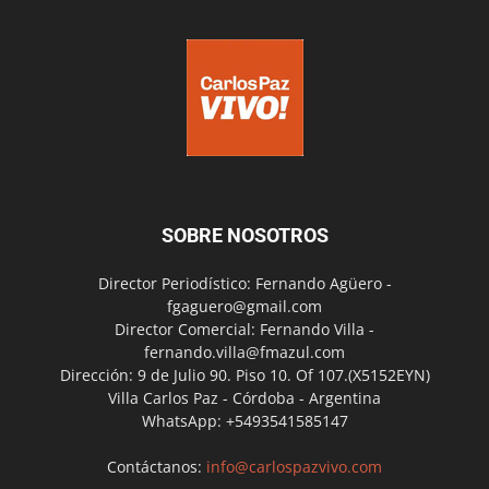
SOBRE NOSOTROS
Director Periodístico: Fernando Agüero -
fgaguero@gmail.com
Director Comercial: Fernando Villa -
fernando.villa@fmazul.com
Dirección: 9 de Julio 90. Piso 10. Of 107.(X5152EYN)
Villa Carlos Paz - Córdoba - Argentina
WhatsApp: +5493541585147
Contáctanos:
info@carlospazvivo.com