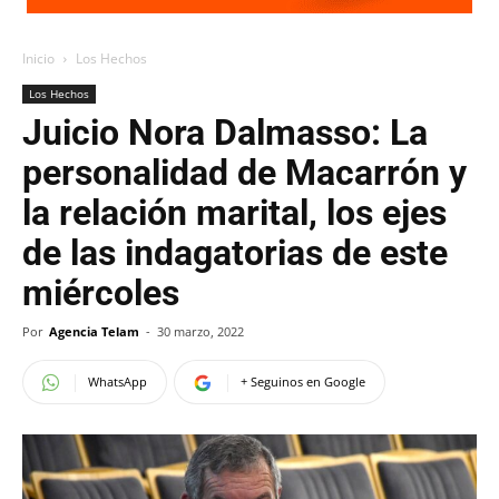
Inicio
Los Hechos
Los Hechos
Juicio Nora Dalmasso: La
personalidad de Macarrón y
la relación marital, los ejes
de las indagatorias de este
miércoles
Por
Agencia Telam
-
30 marzo, 2022
WhatsApp
+ Seguinos en Google