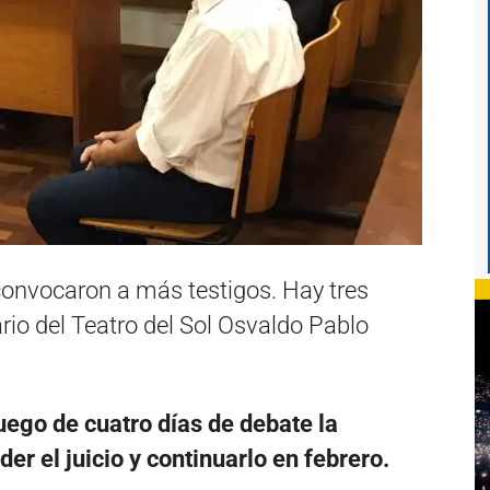
 convocaron a más testigos. Hay tres
ario del Teatro del Sol Osvaldo Pablo
ego de cuatro días de debate la
r el juicio y continuarlo en febrero.