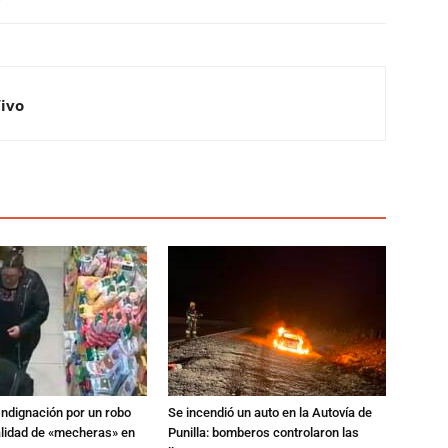
Vivo
Indignación por un robo
Se incendió un auto en la Autovía de
alidad de «mecheras» en
Punilla: bomberos controlaron las