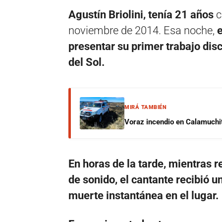
Agustín Briolini, tenía 21 años
c
noviembre de 2014. Esa noche,
e
presentar su primer trabajo disc
del Sol.
MIRÁ TAMBIÉN
Voraz incendio en Calamuchit
En horas de la tarde, mientras r
de sonido, el cantante recibió u
muerte instantánea en el lugar.