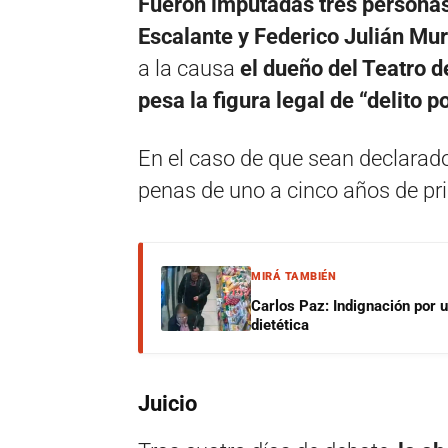
Fueron imputadas tres persona
Escalante y Federico Julián Mu
a la causa
el dueño del Teatro d
pesa la figura legal de “delito 
En el caso de que sean declarad
penas de uno a cinco años de pr
MIRÁ TAMBIÉN
Carlos Paz: Indignación por 
dietética
Juicio