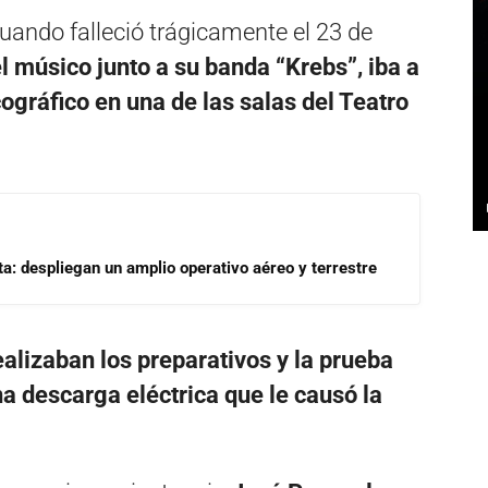
uando falleció trágicamente el 23 de
l músico junto a su banda “Krebs”, iba a
ográfico en una de las salas del Teatro
a: despliegan un amplio operativo aéreo y terrestre
ealizaban los preparativos y la prueba
na descarga eléctrica que le causó la