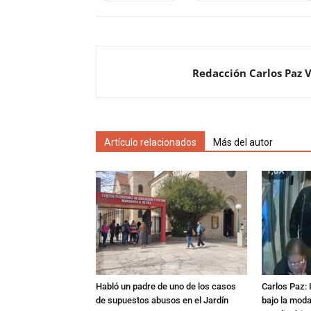
Redacción Carlos Paz 
Artículo relacionados
Más del autor
Habló un padre de uno de los casos
Carlos Paz: 
de supuestos abusos en el Jardín
bajo la mod