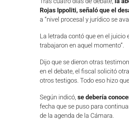
Tras cuatro días de debate,
la ab
Rojas Ippoliti, señaló que el des
a “nivel procesal y jurídico se a
La letrada contó que en el juicio
trabajaron en aquel momento”.
Dijo que se dieron otras testimon
en el debate, el fiscal solicitó
otros testigos. Todo eso hizo qu
Según indicó,
se debería conocer
fecha que se puso para continua
de la agenda de la Cámara.