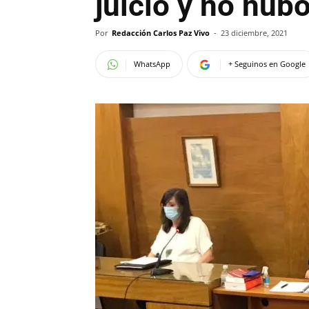
juicio y no hub
Por
Redacción Carlos Paz Vivo
-
23 diciembre, 2021
WhatsApp
+ Seguinos en Google