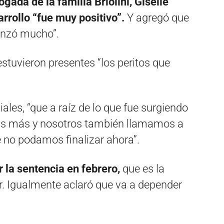
ogada de la familia Briolini, Giselle
arrollo “fue muy positivo”.
Y agregó que
vanzó mucho”.
 estuvieron presentes “los peritos que
iales, “que a raíz de lo que fue surgiendo
 otras más y nosotros también llamamos a
e no podamos finalizar ahora”.
 la sentencia en febrero,
que es la
r. Igualmente aclaró que va a depender