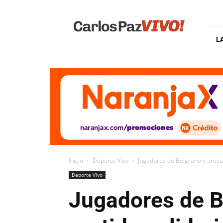
Carlos
Paz
Vivo
L
Inicio
Deporte Vivo
Jugadores de Belgrano y artist
Deporte Vivo
Jugadores de Be