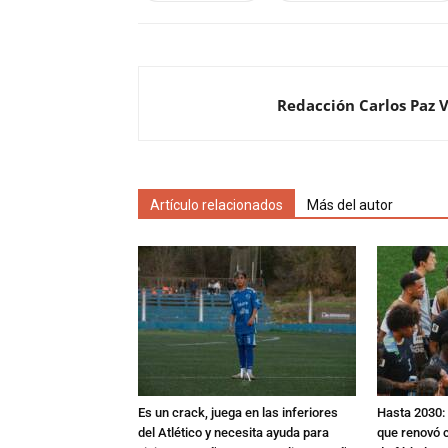
Redacción Carlos Paz 
Artículo relacionados
Más del autor
Es un crack, juega en las inferiores
Hasta 2030: 
del Atlético y necesita ayuda para
que renovó c