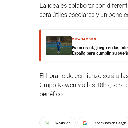
La idea es colaborar con diferent
será útiles escolares y un bono c
MIRÁ TAMBIÉN
Es un crack, juega en las infe
España para cumplir su sueñ
El horario de comienzo será a la
Grupo Kawen y a las 18hs, será e
benéfico.
WhatsApp
+ Seguinos en Google