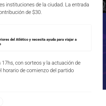
es instituciones de la ciudad. La entrada
ontribución de $30.
riores del Atlético y necesita ayuda para viajar a
o
s 17hs, con sorteos y la actuación de
l horario de comienzo del partido