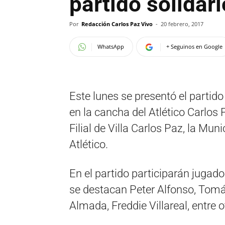
partido solidari
Por
Redacción Carlos Paz Vivo
-
20 febrero, 2017
WhatsApp
+ Seguinos en Google
Este lunes se presentó el partid
en la cancha del Atlético Carlos 
Filial de Villa Carlos Paz, la Mu
Atlético.
En el partido participarán jugado
se destacan Peter Alfonso, Tomás
Almada, Freddie Villareal, entre o