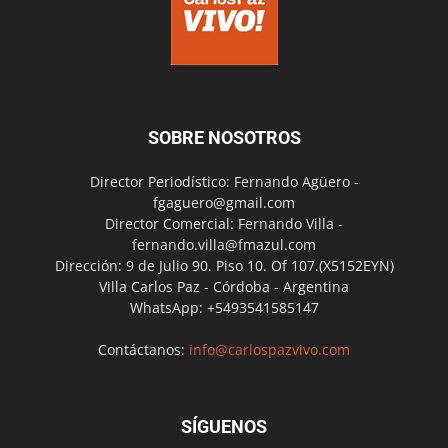
SOBRE NOSOTROS
Director Periodístico: Fernando Agüero -
fgaguero@gmail.com
Director Comercial: Fernando Villa -
fernando.villa@fmazul.com
Dirección: 9 de Julio 90. Piso 10. Of 107.(X5152EYN)
Villa Carlos Paz - Córdoba - Argentina
WhatsApp: +5493541585147
Contáctanos:
info@carlospazvivo.com
SÍGUENOS