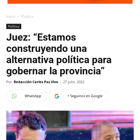
Inicio
Política
Política
Juez: “Estamos
construyendo una
alternativa política para
gobernar la provincia”
Por
Redacción Carlos Paz Vivo
-
27 julio, 2022
WhatsApp
+ Seguinos en Google