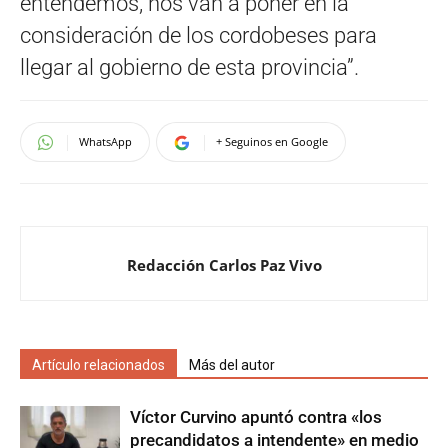
entendemos, nos van a poner en la
consideración de los cordobeses para
llegar al gobierno de esta provincia”.
WhatsApp
+ Seguinos en Google
Redacción Carlos Paz Vivo
Artículo relacionados
Más del autor
Víctor Curvino apuntó contra «los
precandidatos a intendente» en medio