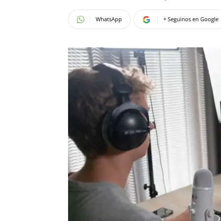
WhatsApp
+ Seguinos en Google