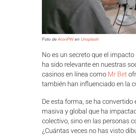
Foto de
AronPW
en
Unsplash
No es un secreto que el impacto 
ha sido relevante en nuestras s
casinos en línea como
Mr Bet
ofr
también han influenciado en la cu
De esta forma, se ha convertido
masiva y global que ha impacta
colectivo, sino en las personas
¿Cuántas veces no has visto dibu