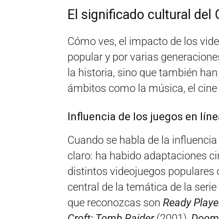
El significado cultural de
Cómo ves, el impacto de los vide
popular y por varias generacion
la historia, sino que también han
ámbitos como la música, el cine
Influencia de los juegos en líne
Cuando se habla de la influencia d
claro: ha habido adaptaciones c
distintos videojuegos populares
central de la temática de la seri
que reconozcas son
Ready Playe
Croft: Tomb Raider
(2001),
Doom