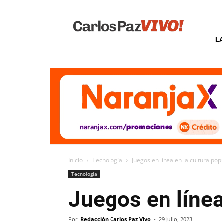
Carlos
Paz
Vivo
L
Inicio
Tecnología
Juegos en línea en la cultura pop
Tecnología
Juegos en línea
Por
Redacción Carlos Paz Vivo
-
29 julio, 2023