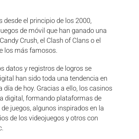
s desde el principio de los 2000,
 juegos de móvil que han ganado una
andy Crush, el Clash of Clans o el
e los más famosos.
s datos y registros de logros se
gital han sido toda una tendencia en
día de hoy. Gracias a ello, los casinos
ra digital, formando plataformas de
 de juegos, algunos inspirados en la
ños de los videojuegos y otros con
c.