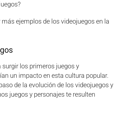
juegos?
 más ejemplos de los videojuegos en la
egos
surgir los primeros juegos y
an un impacto en esta cultura popular.
paso de la evolución de los videojuegos y
nos juegos y personajes te resulten