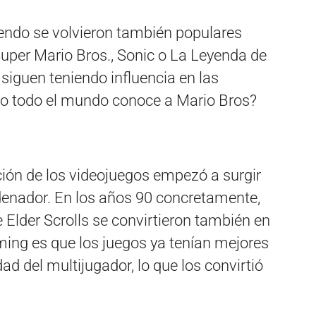
tendo se volvieron también populares
uper Mario Bros., Sonic o La Leyenda de
siguen teniendo influencia en las
no todo el mundo conoce a Mario Bros?
ción de los videojuegos empezó a surgir
denador. En los años 90 concretamente,
lder Scrolls se convirtieron también en
ming es que los juegos ya tenían mejores
idad del multijugador, lo que los convirtió