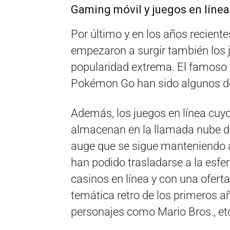
Gaming móvil y juegos en línea
Por último y en los años reciente
empezaron a surgir también los
popularidad extrema. El famoso C
Pokémon Go han sido algunos d
Además, los juegos en línea cuyo
almacenan en la llamada nube di
auge que se sigue manteniendo a 
han podido trasladarse a la esfe
casinos en línea y con una oferta
temática retro de los primeros a
personajes como Mario Bros., et