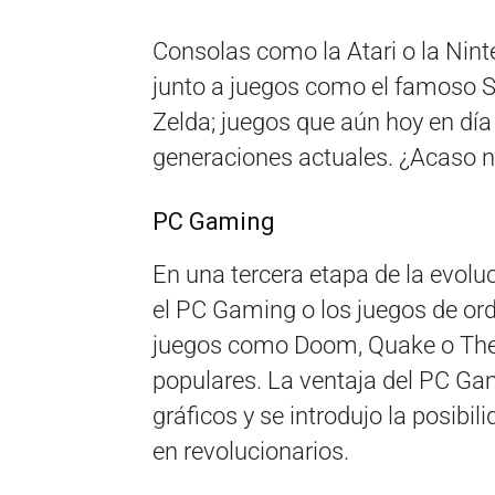
Consolas como la Atari o la Nin
junto a juegos como el famoso S
Zelda; juegos que aún hoy en día 
generaciones actuales. ¿Acaso 
PC Gaming
En una tercera etapa de la evolu
el PC Gaming o los juegos de or
juegos como Doom, Quake o The E
populares. La ventaja del PC Ga
gráficos y se introdujo la posibil
en revolucionarios.