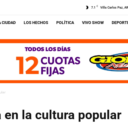
C
7.1
Villa Carlos Paz, A
A CIUDAD
LOS HECHOS
POLÍTICA
VIVO SHOW
DEPORTE
ular
 en la cultura popular