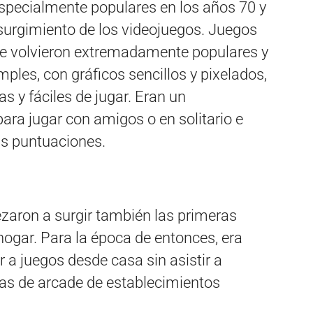
especialmente populares en los años 70 y
 surgimiento de los videojuegos. Juegos
 volvieron extremadamente populares y
mples, con gráficos sencillos y pixelados,
as y fáciles de jugar. Eran un
 para jugar con amigos o en solitario e
as puntuaciones.
aron a surgir también las primeras
hogar. Para la época de entonces, era
 a juegos desde casa sin asistir a
nas de arcade de establecimientos