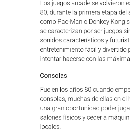
Los juegos arcade se volvieron 
80, durante la primera etapa del
como Pac-Man o Donkey Kong se
se caracterizan por ser juegos si
sonidos característicos y futurist
entretenimiento fácil y divertido
intentar hacerse con las máxim
Consolas
Fue en los años 80 cuando empez
consolas, muchas de ellas en el 
una gran oportunidad poder jugar
salones físicos y ceder a máqui
locales.