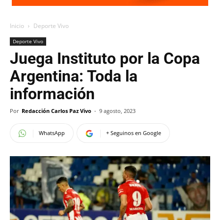
Inicio
Deporte Vivo
Deporte Vivo
Juega Instituto por la Copa
Argentina: Toda la
información
Por
Redacción Carlos Paz Vivo
-
9 agosto, 2023
WhatsApp
+ Seguinos en Google