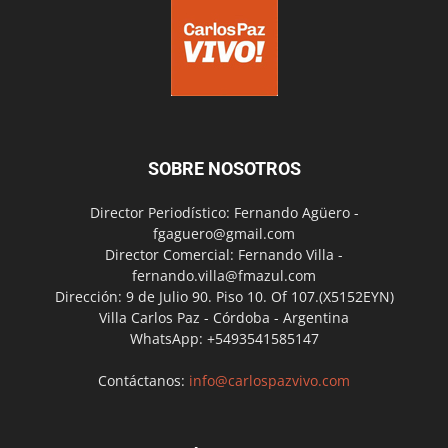
SOBRE NOSOTROS
Director Periodístico: Fernando Agüero -
fgaguero@gmail.com
Director Comercial: Fernando Villa -
fernando.villa@fmazul.com
Dirección: 9 de Julio 90. Piso 10. Of 107.(X5152EYN)
Villa Carlos Paz - Córdoba - Argentina
WhatsApp: +5493541585147
Contáctanos:
info@carlospazvivo.com