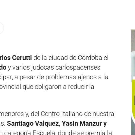
los Cerutti
de la ciudad de Córdoba el
udo
y varios judocas carlospacenses
cipar, a pesar de problemas ajenos a la
vincial que obligaron a reducir la
menores y, del Centro Italiano de nuestra
as.
Santiago Valquez, Yasin Manzur y
en categoría Escuela, donde se premia la