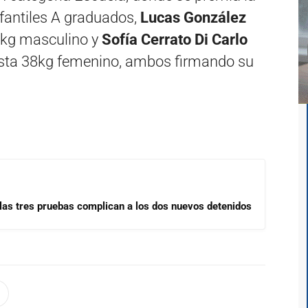
nfantiles A graduados,
Lucas González
8kg masculino y
Sofía Cerrato Di Carlo
ta 38kg femenino, ambos firmando su
las tres pruebas complican a los dos nuevos detenidos