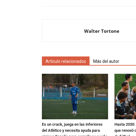
Walter Tortone
Artículo relacionados
Más del autor
Es un crack, juega en las inferiores
Hasta 2030: 
del Atlético y necesita ayuda para
que renovó c