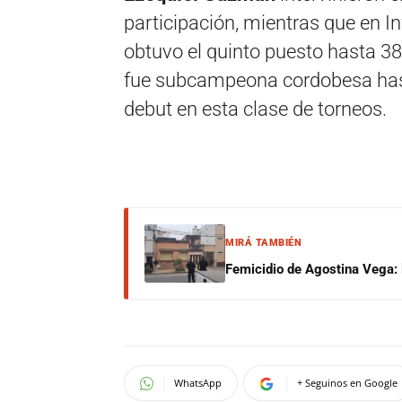
participación, mientras que en I
obtuvo el quinto puesto hasta 3
fue subcampeona cordobesa has
debut en esta clase de torneos.
MIRÁ TAMBIÉN
Femicidio de Agostina Vega: 
WhatsApp
+ Seguinos en Google