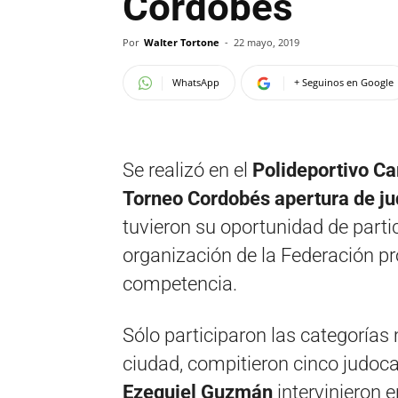
Cordobés
Por
Walter Tortone
-
22 mayo, 2019
WhatsApp
+ Seguinos en Google
Se realizó en el
Polideportivo Car
Torneo Cordobés apertura de j
tuvieron su oportunidad de parti
organización de la Federación pro
competencia.
Sólo participaron las categorías 
ciudad, compitieron cinco judoc
Ezequiel Guzmán
intervinieron 