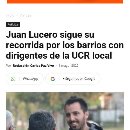
Inicio
Política
Política
Juan Lucero sigue su
recorrida por los barrios con
dirigentes de la UCR local
Por
Redacción Carlos Paz Vivo
-
1 mayo, 2022
WhatsApp
+ Seguinos en Google