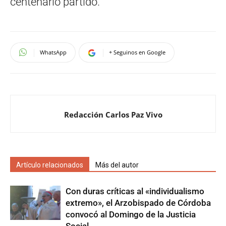
centenario partido.
WhatsApp
+ Seguinos en Google
Redacción Carlos Paz Vivo
Artículo relacionados
Más del autor
Con duras críticas al «individualismo
extremo», el Arzobispado de Córdoba
convocó al Domingo de la Justicia
Social