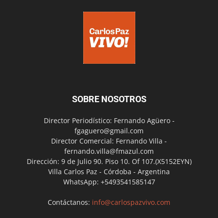
SOBRE NOSOTROS
Director Periodístico: Fernando Agüero -
fgaguero@gmail.com
Director Comercial: Fernando Villa -
fernando.villa@fmazul.com
Dirección: 9 de Julio 90. Piso 10. Of 107.(X5152EYN)
Villa Carlos Paz - Córdoba - Argentina
WhatsApp: +5493541585147
Contáctanos:
info@carlospazvivo.com