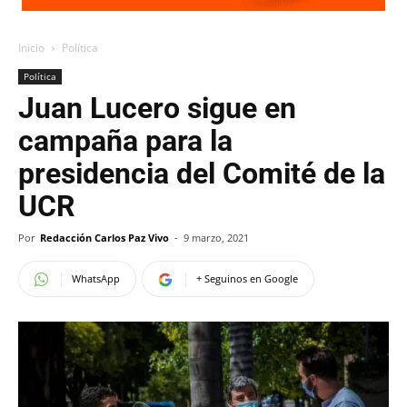
Inicio
Política
Política
Juan Lucero sigue en
campaña para la
presidencia del Comité de la
UCR
Por
Redacción Carlos Paz Vivo
-
9 marzo, 2021
WhatsApp
+ Seguinos en Google