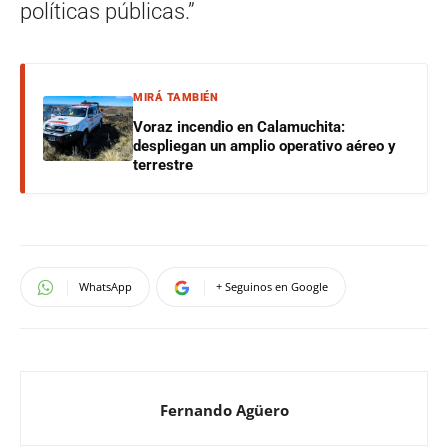
políticas públicas.”
MIRÁ TAMBIÉN
Voraz incendio en Calamuchita:
despliegan un amplio operativo aéreo y
terrestre
WhatsApp
+ Seguinos en Google
Fernando Agüero