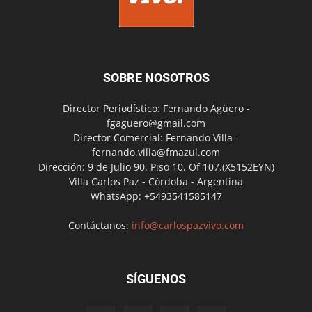
SOBRE NOSOTROS
Director Periodístico: Fernando Agüero -
fgaguero@gmail.com
Director Comercial: Fernando Villa -
fernando.villa@fmazul.com
Dirección: 9 de Julio 90. Piso 10. Of 107.(X5152EYN)
Villa Carlos Paz - Córdoba - Argentina
WhatsApp: +5493541585147
Contáctanos:
info@carlospazvivo.com
SÍGUENOS