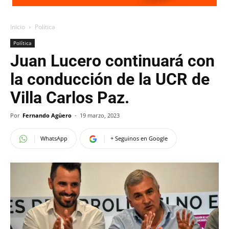
Inicio
Política
Política
Juan Lucero continuará con
la conducción de la UCR de
Villa Carlos Paz.
Por
Fernando Agüero
-
19 marzo, 2023
WhatsApp
+ Seguinos en Google