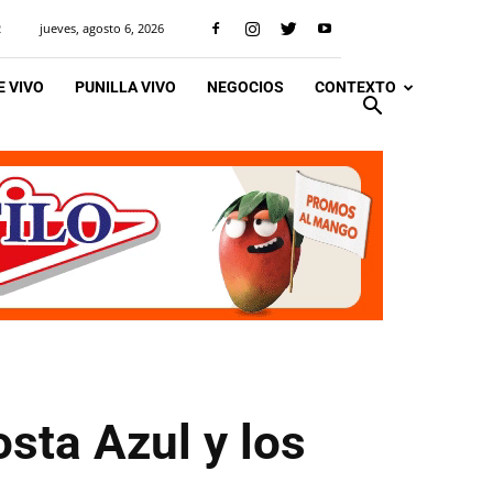
jueves, agosto 6, 2026
R
 VIVO
PUNILLA VIVO
NEGOCIOS
CONTEXTO
sta Azul y los