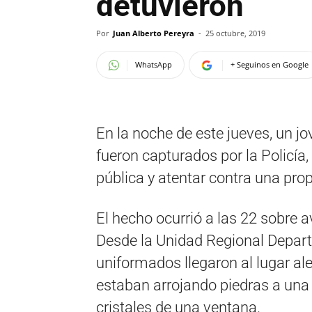
detuvieron
Por
Juan Alberto Pereyra
-
25 octubre, 2019
WhatsApp
+ Seguinos en Google
En la noche de este jueves, un j
fueron capturados por la Policía,
pública y atentar contra una pro
El hecho ocurrió a las 22 sobre 
Desde la Unidad Regional Depart
uniformados llegaron al lugar al
estaban arrojando piedras a una 
cristales de una ventana.