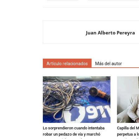
Juan Alberto Pereyra
Artículo relacionados
Más del autor
Lo sorprendieron cuando intentaba
Capilla del 
robar un pedazo de vía y marchó
perpetua a l