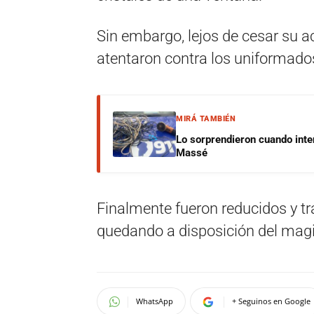
Sin embargo, lejos de cesar su a
atentaron contra los uniformado
MIRÁ TAMBIÉN
Lo sorprendieron cuando inte
Massé
Finalmente fueron reducidos y tr
quedando a disposición del magis
WhatsApp
+ Seguinos en Google