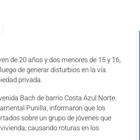
oven de 20 años y dos menores de 15 y 16,
 luego de generar disturbios en la vía
piedad privada.
avenida Bach de barrio Costa Azul Norte.
amental Punilla, informaron que los
ertados sobre un grupo de jóvenes que
vivienda, causando roturas en los