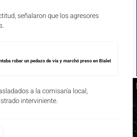
ctitud, señalaron que los agresores
s.
ntaba robar un pedazo de vía y marchó preso en Bialet
asladados a la comisaría local,
trado interviniente.