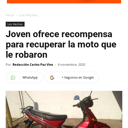
Inicio
Los Hechos
Los Hechos
Joven ofrece recompensa
para recuperar la moto que
le robaron
Por
Redacción Carlos Paz Vivo
-
4 noviembre, 2020
WhatsApp
+ Seguinos en Google