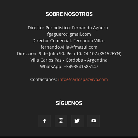
SOBRE NOSOTROS
Director Periodístico: Fernando Agüero -
fgaguero@gmail.com
Director Comercial: Fernando Villa -
fernando.villa@fmazul.com
Dirección: 9 de Julio 90. Piso 10. Of 107.(X5152EYN)
Villa Carlos Paz - Córdoba - Argentina
WhatsApp: +5493541585147
Contáctanos:
info@carlospazvivo.com
SÍGUENOS