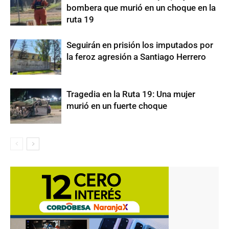
bombera que murió en un choque en la
ruta 19
Seguirán en prisión los imputados por
la feroz agresión a Santiago Herrero
Tragedia en la Ruta 19: Una mujer
murió en un fuerte choque