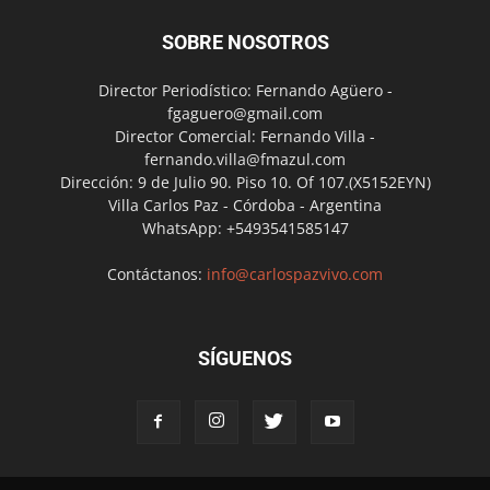
SOBRE NOSOTROS
Director Periodístico: Fernando Agüero -
fgaguero@gmail.com
Director Comercial: Fernando Villa -
fernando.villa@fmazul.com
Dirección: 9 de Julio 90. Piso 10. Of 107.(X5152EYN)
Villa Carlos Paz - Córdoba - Argentina
WhatsApp: +5493541585147
Contáctanos:
info@carlospazvivo.com
SÍGUENOS