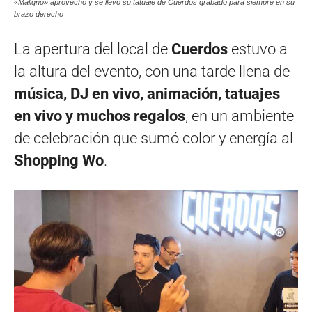
«Maligno» aprovechó y se llevó su tatuaje de Cuerdos grabado para siempre en su
brazo derecho
La apertura del local de
Cuerdos
estuvo a
la altura del evento, con una tarde llena de
música, DJ en vivo, animación, tatuajes
en vivo y muchos regalos
, en un ambiente
de celebración que sumó color y energía al
Shopping Wo
.