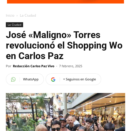
Inicio
La Ciudad
La Ciudad
José «Maligno» Torres
revolucionó el Shopping Wo
en Carlos Paz
Por
Redacción Carlos Paz Vivo
-
7 febrero, 2025
WhatsApp
+ Seguinos en Google