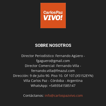
SOBRE NOSOTROS
Director Periodístico: Fernando Agüero -
fgaguero@gmail.com
Director Comercial: Fernando Villa -
fernando.villa@fmazul.com
Dirección: 9 de Julio 90. Piso 10. Of 107.(X5152EYN)
Villa Carlos Paz - Córdoba - Argentina
WhatsApp: +5493541585147
Contáctanos:
info@carlospazvivo.com