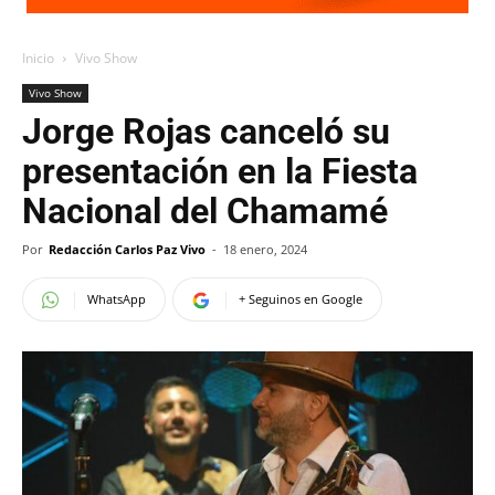
Inicio
Vivo Show
Vivo Show
Jorge Rojas canceló su
presentación en la Fiesta
Nacional del Chamamé
Por
Redacción Carlos Paz Vivo
-
18 enero, 2024
WhatsApp
+ Seguinos en Google