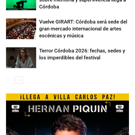
Córdoba
Vuelve GIRART: Córdoba será sede del
gran mercado internacional de artes
escénicas y música
Terror Córdoba 2026: fechas, sedes y
los imperdibles del festival