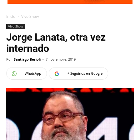
Inicio
Vivo Show
Vivo Show
Jorge Lanata, otra vez
internado
Por
Santiago Berioli
-
7 noviembre, 2019
WhatsApp
+ Seguinos en Google