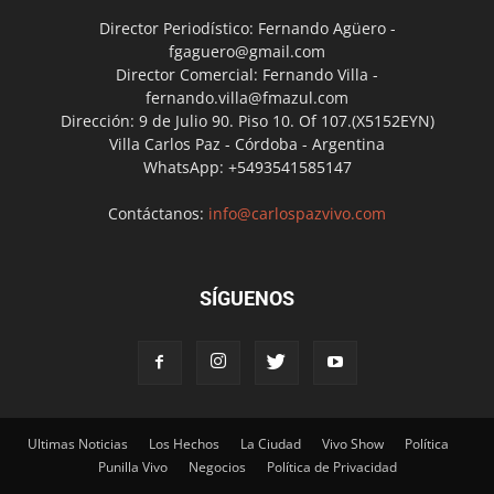
Director Periodístico: Fernando Agüero -
fgaguero@gmail.com
Director Comercial: Fernando Villa -
fernando.villa@fmazul.com
Dirección: 9 de Julio 90. Piso 10. Of 107.(X5152EYN)
Villa Carlos Paz - Córdoba - Argentina
WhatsApp: +5493541585147
Contáctanos:
info@carlospazvivo.com
SÍGUENOS
Ultimas Noticias
Los Hechos
La Ciudad
Vivo Show
Política
Punilla Vivo
Negocios
Política de Privacidad