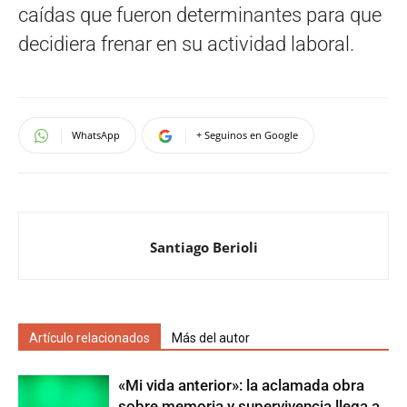
caídas que fueron determinantes para que
decidiera frenar en su actividad laboral.
WhatsApp
+ Seguinos en Google
Santiago Berioli
Artículo relacionados
Más del autor
«Mi vida anterior»: la aclamada obra
sobre memoria y supervivencia llega a