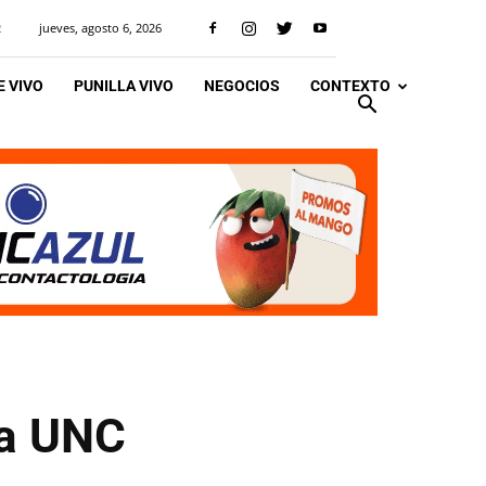
jueves, agosto 6, 2026
R
 VIVO
PUNILLA VIVO
NEGOCIOS
CONTEXTO
la UNC