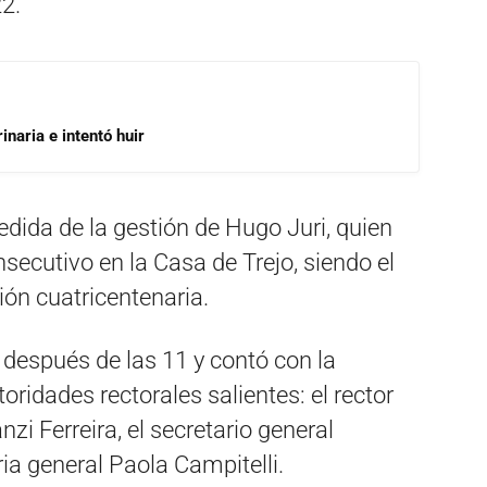
22.
inaria e intentó huir
edida de la gestión de Hugo Juri, quien
ecutivo en la Casa de Trejo, siendo el
ción cuatricentenaria.
espués de las 11 y contó con la
oridades rectorales salientes: el rector
nzi Ferreira, el secretario general
ria general Paola Campitelli.