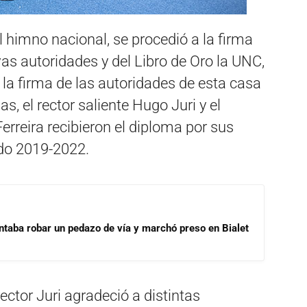
l himno nacional, se procedió a la firma
vas autoridades y del Libro de Oro la UNC,
 la firma de las autoridades de esta casa
s, el rector saliente Hugo Juri y el
Ferreira recibieron el diploma por sus
do 2019-2022.
ntaba robar un pedazo de vía y marchó preso en Bialet
ector Juri agradeció a distintas