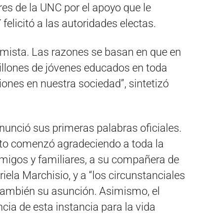
res de la UNC por el apoyo que le
elicitó a las autoridades electas.
mista. Las razones se basan en que en
illones de jóvenes educados en toda
iones en nuestra sociedad”, sintetizó
onunció sus primeras palabras oficiales.
to comenzó agradeciendo a toda la
amigos y familiares, a su compañera de
iela Marchisio, y a “los circunstanciales
ambién su asunción. Asimismo, el
cia de esta instancia para la vida