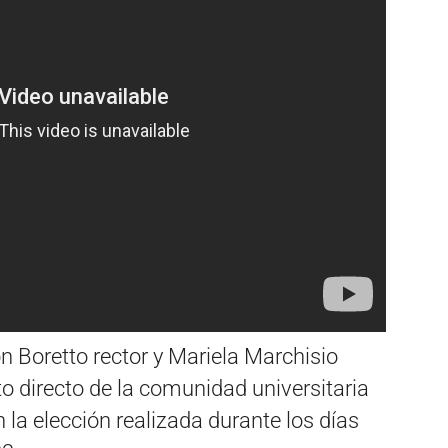
n Boretto rector y Mariela Marchisio
oto directo de la comunidad universitaria
n la elección realizada durante los días