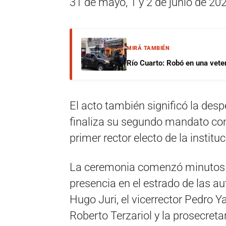
31 de mayo, 1 y 2 de junio de 20
MIRÁ TAMBIÉN
Río Cuarto: Robó en una veter
El acto también significó la desp
finaliza su segundo mandato cons
primer rector electo de la institu
La ceremonia comenzó minutos d
presencia en el estrado de las aut
Hugo Juri, el vicerrector Pedro Ya
Roberto Terzariol y la prosecreta