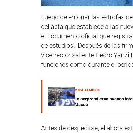
Luego de entonar las estrofas de
del acta que establece a las nue
el documento oficial que registra
de estudios. Después de las firma
vicerrector saliente Pedro Yanzi 
funciones como durante el perío
MIRÁ TAMBIÉN
Lo sorprendieron cuando inte
Massé
Antes de despedirse, el ahora exr