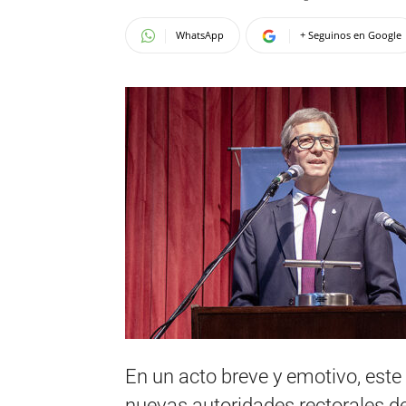
WhatsApp
+ Seguinos en Google
En un acto breve y emotivo, este 
nuevas autoridades rectorales d