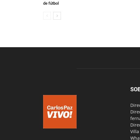
de fútbol
SO
Dire
Dire
fern
Dire
Vill
Wha