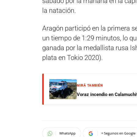
sábado por la mañana en la capit
la natación.
Aragón participó en la primera s
un tiempo de 1:29 minutos, lo que
ganada por la medallista rusa Is
plata en Tokio 2020).
MIRÁ TAMBIÉN
Voraz incendio en Calamuchit
WhatsApp
+ Seguinos en Google