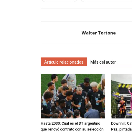
Walter Tortone
Artículo relacionados
Más del autor
Hasta 2030: Cuál es el DT argentino
Downhill: Ca
que renovó contrato con su selección
Paz, pintad