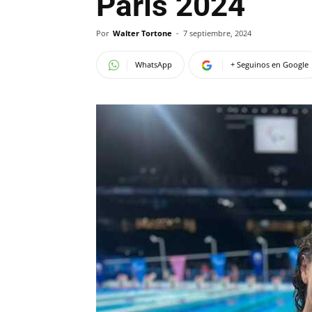
París 2024
Por
Walter Tortone
-
7 septiembre, 2024
WhatsApp
+ Seguinos en Google