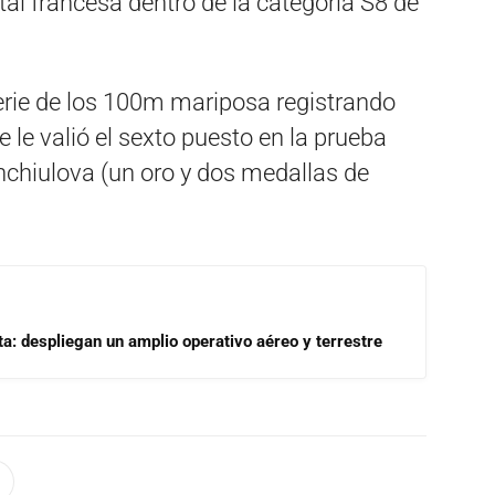
al francesa dentro de la categoría S8 de
erie de los 100m mariposa registrando
 le valió el sexto puesto en la prueba
hchiulova (un oro y dos medallas de
a: despliegan un amplio operativo aéreo y terrestre