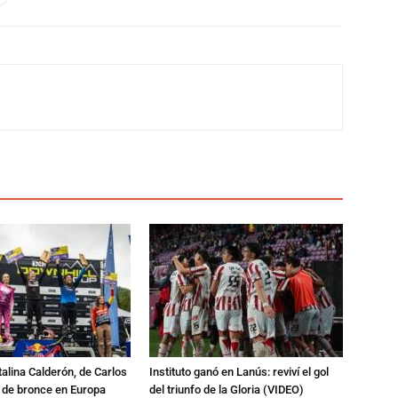
talina Calderón, de Carlos
Instituto ganó en Lanús: reviví el gol
a de bronce en Europa
del triunfo de la Gloria (VIDEO)