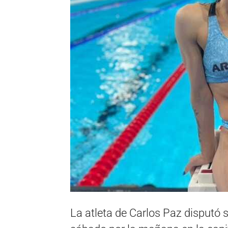
La atleta de Carlos Paz disputó