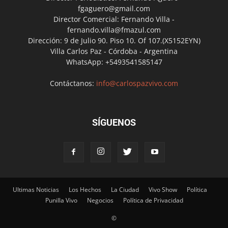
fgaguero@gmail.com
Director Comercial: Fernando Villa -
fernando.villa@fmazul.com
Dirección: 9 de Julio 90. Piso 10. Of 107.(X5152EYN)
Villa Carlos Paz - Córdoba - Argentina
WhatsApp: +5493541585147
Contáctanos:
info@carlospazvivo.com
SÍGUENOS
Ultimas Noticias
Los Hechos
La Ciudad
Vivo Show
Política
Punilla Vivo
Negocios
Política de Privacidad
©