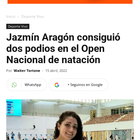
Inicio
Deporte Vivo
Deporte Vivo
Jazmín Aragón consiguió
dos podios en el Open
Nacional de natación
Por
Walter Tortone
-
15 abril, 2022
WhatsApp
+ Seguinos en Google