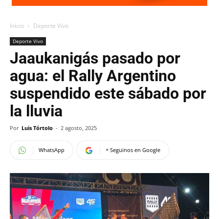
Inicio
Deporte Vivo
Deporte Vivo
Jaaukanigás pasado por
agua: el Rally Argentino
suspendido este sábado por
la lluvia
Por
Luis Tórtolo
-
2 agosto, 2025
WhatsApp
+ Seguinos en Google