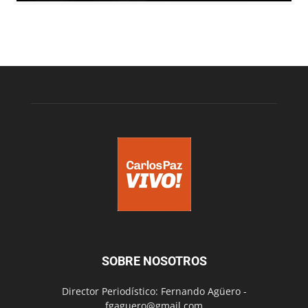
SOBRE NOSOTROS
Director Periodístico: Fernando Agüero -
fgaguero@gmail.com