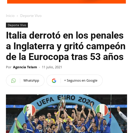
Inicio
Deporte Vivo
Deporte Vivo
Italia derrotó en los penales
a Inglaterra y gritó campeón
de la Eurocopa tras 53 años
Por
Agencia Telam
-
11 julio, 2021
WhatsApp
+ Seguinos en Google