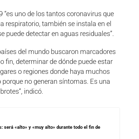
19 “es uno de los tantos coronavirus que
a respiratorio, también se instala en el
 se puede detectar en aguas residuales”.
s países del mundo buscaron marcadores
o fin, determinar de dónde puede estar
 lugares o regiones donde haya muchos
o porque no generan síntomas. Es una
rotes”, indicó.
s: será «alto» y «muy alto» durante todo el fin de