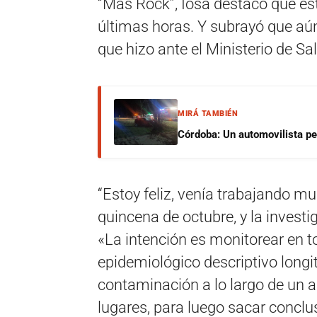
“Más Rock”, Iosa destacó que está
últimas horas. Y subrayó que aú
que hizo ante el Ministerio de Sa
MIRÁ TAMBIÉN
Córdoba: Un automovilista per
“Estoy feliz, venía trabajando 
quincena de octubre, y la investi
«La intención es monitorear en t
epidemiológico descriptivo longit
contaminación a lo largo de un 
lugares, para luego sacar conclu