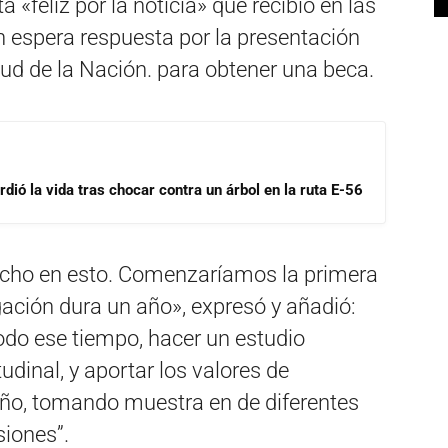
 «feliz por la noticia» que recibió en las
n espera respuesta por la presentación
lud de la Nación. para obtener una beca.
dió la vida tras chocar contra un árbol en la ruta E-56
mucho en esto. Comenzaríamos la primera
gación dura un año», expresó y añadió:
odo ese tiempo, hacer un estudio
udinal, y aportar los valores de
año, tomando muestra en de diferentes
siones”.