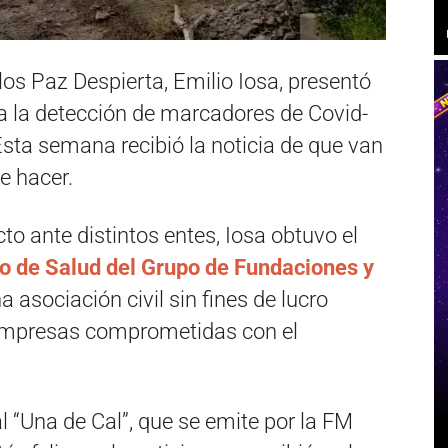
los Paz Despierta, Emilio Iosa, presentó
a la detección de marcadores de Covid-
sta semana recibió la noticia de que van
de hacer.
to ante distintos entes, Iosa obtuvo el
o de Salud del Grupo de Fundaciones y
na asociación civil sin fines de lucro
empresas comprometidas con el
l “Una de Cal”, que se emite por la FM