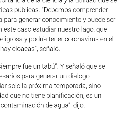
ortancia de la ciencia y la utilidad que se
íticas públicas. “Debemos comprender
ta para generar conocimiento y puede ser
n este caso estudiar nuestro lago, que
ligrosa y podría tener coronavirus en el
hay cloacas”, señaló.
siempre fue un tabú”. Y señaló que se
sarios para generar un dialogo
idar solo la próxima temporada, sino
ad que no tiene planificación, es un
 contaminación de agua”, dijo.