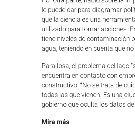
Por otra parte, habló sobre la imp
le puede dar para diagramar pol
que la ciencia es una herramien
utilizado para tomar acciones. E
tiene niveles de contaminación pe
agua, teniendo en cuenta que no 
Para Iosa, el problema del lago “
encuentra en contacto con empre
constructivo. “No se trata de cu
todas las que vienen. Es una ciud
gobierno que oculta los datos de
Mira más