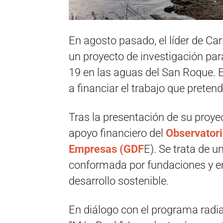
En agosto pasado, el líder de Car
un proyecto de investigación par
19 en las aguas del San Roque. E
a financiar el trabajo que preten
Tras la presentación de su proyec
apoyo financiero del
Observatori
Empresas (GDF
E). Se trata de u
conformada por fundaciones y 
desarrollo sostenible.
En diálogo con el programa radia