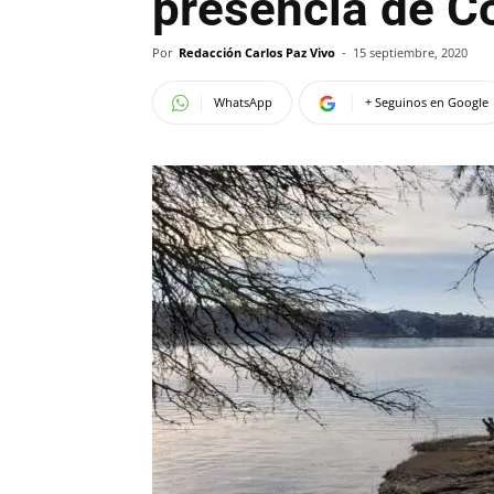
presencia de C
Por
Redacción Carlos Paz Vivo
-
15 septiembre, 2020
WhatsApp
+ Seguinos en Google