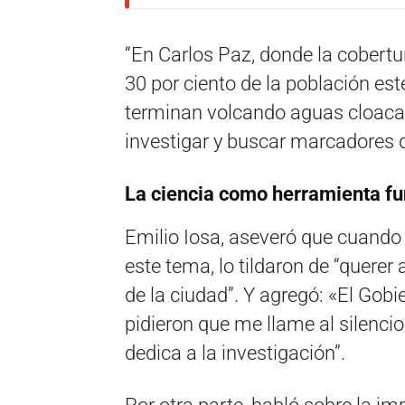
“En Carlos Paz, donde la cobertu
30 por ciento de la población es
terminan volcando aguas cloacale
investigar y buscar marcadores d
La ciencia como herramienta f
Emilio Iosa, aseveró que cuando 
este tema, lo tildaron de “querer
de la ciudad”. Y agregó: «El Gobi
pidieron que me llame al silenci
dedica a la investigación”.