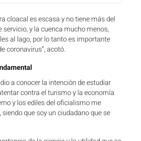
ra cloacal es escasa y no tiene más del
te servicio, y la cuenca mucho menos,
s al lago, por lo tanto es importante
e coronavirus”, acotó.
undamental
dio a conocer la intención de estudiar
 atentar contra el turismo y la economía
erno y los ediles del oficialismo me
o, siendo que soy un ciudadano que se