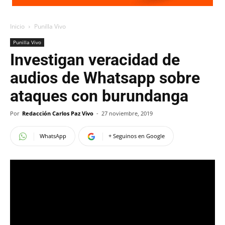
Inicio
Punilla Vivo
Punilla Vivo
Investigan veracidad de
audios de Whatsapp sobre
ataques con burundanga
Por
Redacción Carlos Paz Vivo
-
27 noviembre, 2019
WhatsApp
+ Seguinos en Google