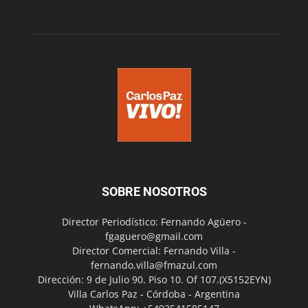
SOBRE NOSOTROS
Director Periodístico: Fernando Agüero -
fgaguero@gmail.com
Director Comercial: Fernando Villa -
fernando.villa@fmazul.com
Dirección: 9 de Julio 90. Piso 10. Of 107.(X5152EYN)
Villa Carlos Paz - Córdoba - Argentina