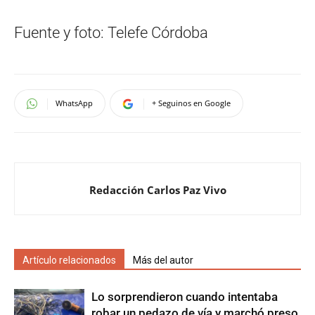
Fuente y foto: Telefe Córdoba
WhatsApp
+ Seguinos en Google
Redacción Carlos Paz Vivo
Artículo relacionados
Más del autor
Lo sorprendieron cuando intentaba
robar un pedazo de vía y marchó preso