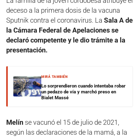
La familia de la joven cordobesa atribuye el
deceso a la primera dosis de la vacuna
Sputnik contra el coronavirus. La
Sala A de
la Cámara Federal de Apelaciones se
declaró competente y le dio trámite a la
presentación.
MIRÁ TAMBIÉN
Lo sorprendieron cuando intentaba robar
un pedazo de vía y marchó preso en
Bialet Massé
Melín
se vacunó el 15 de julio de 2021,
según las declaraciones de la mamá, a la