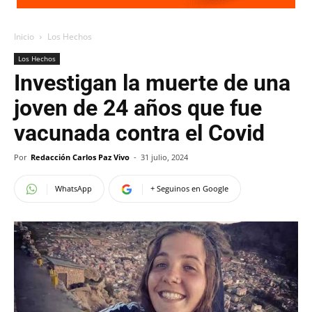
Inicio
Los Hechos
Los Hechos
Investigan la muerte de una
joven de 24 años que fue
vacunada contra el Covid
Por
Redacción Carlos Paz Vivo
-
31 julio, 2024
WhatsApp
+ Seguinos en Google