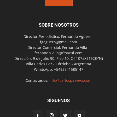
SOBRE NOSOTROS
Director Periodístico: Fernando Agüero -
fgaguero@gmail.com
Director Comercial: Fernando Villa -
fernando.villa@fmazul.com
Dirección: 9 de Julio 90. Piso 10. Of 107.(X5152EYN)
Villa Carlos Paz - Córdoba - Argentina
WhatsApp: +5493541585147
Contáctanos:
info@carlospazvivo.com
SÍGUENOS