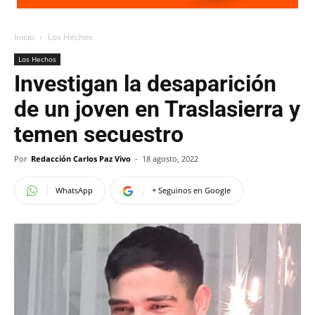
Inicio
Los Hechos
Los Hechos
Investigan la desaparición
de un joven en Traslasierra y
temen secuestro
Por
Redacción Carlos Paz Vivo
-
18 agosto, 2022
WhatsApp
+ Seguinos en Google