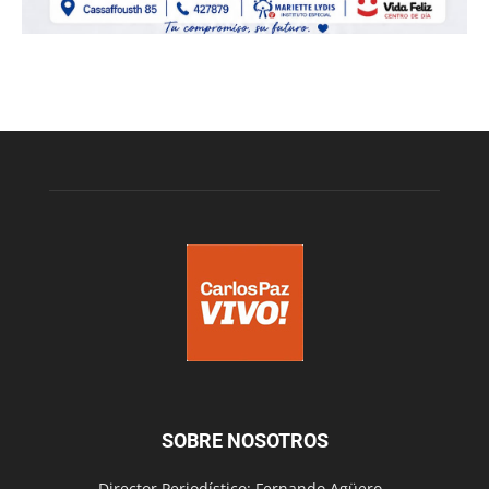
SOBRE NOSOTROS
Director Periodístico: Fernando Agüero -