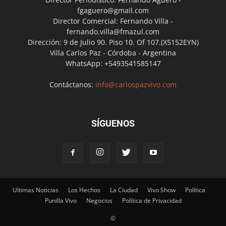
fgaguero@gmail.com
Director Comercial: Fernando Villa -
fernando.villa@fmazul.com
Dirección: 9 de Julio 90. Piso 10. Of 107.(X5152EYN)
Villa Carlos Paz - Córdoba - Argentina
WhatsApp: +5493541585147
Contáctanos:
info@carlospazvivo.com
SÍGUENOS
Ultimas Noticias
Los Hechos
La Ciudad
Vivo Show
Política
Punilla Vivo
Negocios
Política de Privacidad
©