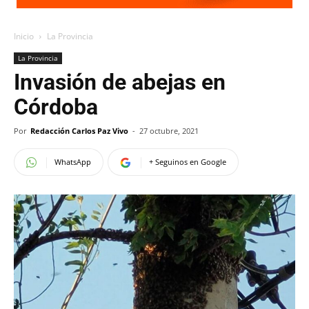
Inicio
La Provincia
La Provincia
Invasión de abejas en
Córdoba
Por
Redacción Carlos Paz Vivo
-
27 octubre, 2021
WhatsApp
+ Seguinos en Google