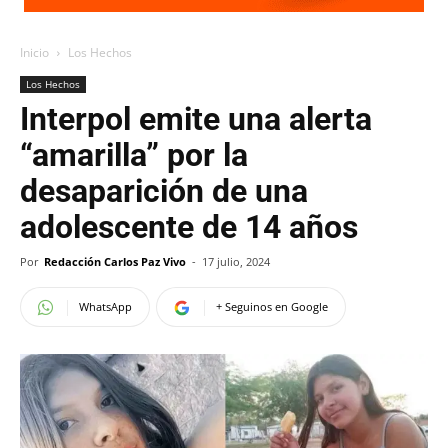
Inicio
Los Hechos
Los Hechos
Interpol emite una alerta
“amarilla” por la
desaparición de una
adolescente de 14 años
Por
Redacción Carlos Paz Vivo
-
17 julio, 2024
WhatsApp
+ Seguinos en Google