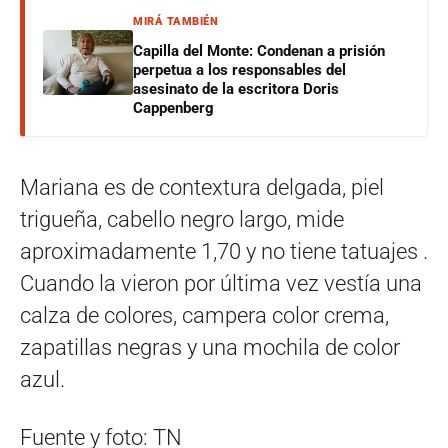
MIRÁ TAMBIÉN
Capilla del Monte: Condenan a prisión
perpetua a los responsables del
asesinato de la escritora Doris
Cappenberg
Mariana es de contextura delgada, piel
trigueña, cabello negro largo, mide
aproximadamente 1,70 y no tiene tatuajes .
Cuando la vieron por última vez vestía una
calza de colores, campera color crema,
zapatillas negras y una mochila de color
azul.
Fuente y foto: TN