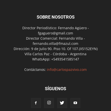
SOBRE NOSOTROS
Director Periodístico: Fernando Agüero -
fgaguero@gmail.com
Director Comercial: Fernando Villa -
fernando.villa@fmazul.com
Dirección: 9 de Julio 90. Piso 10. Of 107.(X5152EYN)
Villa Carlos Paz - Córdoba - Argentina
WhatsApp: +5493541585147
Contáctanos:
info@carlospazvivo.com
SÍGUENOS