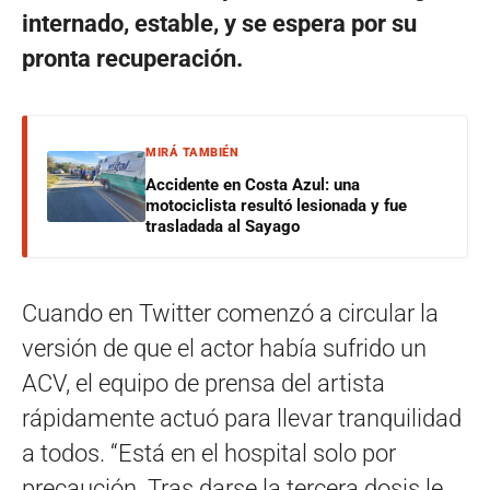
internado, estable, y se espera por su
pronta recuperación.
MIRÁ TAMBIÉN
Accidente en Costa Azul: una
motociclista resultó lesionada y fue
trasladada al Sayago
Cuando en Twitter comenzó a circular la
versión de que el actor había sufrido un
ACV, el equipo de prensa del artista
rápidamente actuó para llevar tranquilidad
a todos. “Está en el hospital solo por
precaución. Tras darse la tercera dosis le