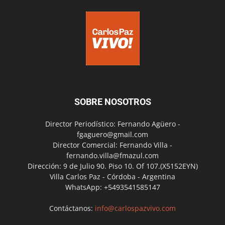
SOBRE NOSOTROS
Director Periodístico: Fernando Agüero -
fgaguero@gmail.com
Director Comercial: Fernando Villa -
fernando.villa@fmazul.com
Dirección: 9 de Julio 90. Piso 10. Of 107.(X5152EYN)
Villa Carlos Paz - Córdoba - Argentina
WhatsApp: +5493541585147
Contáctanos:
info@carlospazvivo.com