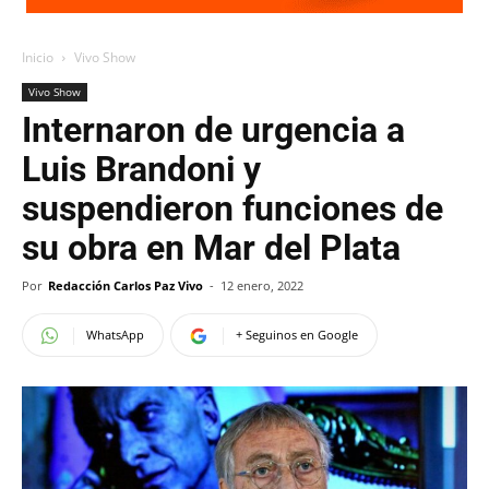
Inicio
Vivo Show
Vivo Show
Internaron de urgencia a
Luis Brandoni y
suspendieron funciones de
su obra en Mar del Plata
Por
Redacción Carlos Paz Vivo
-
12 enero, 2022
WhatsApp
+ Seguinos en Google