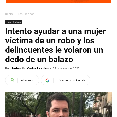
Inicio
Los Hechos
Los Hechos
Intento ayudar a una mujer
víctima de un robo y los
delincuentes le volaron un
dedo de un balazo
Por
Redacción Carlos Paz Vivo
-
25 noviembre, 2020
WhatsApp
+ Seguinos en Google