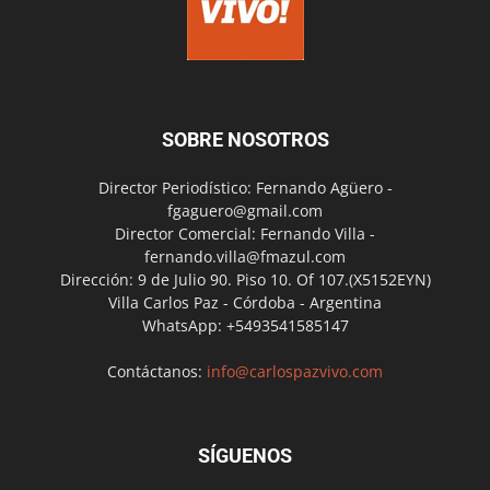
SOBRE NOSOTROS
Director Periodístico: Fernando Agüero -
fgaguero@gmail.com
Director Comercial: Fernando Villa -
fernando.villa@fmazul.com
Dirección: 9 de Julio 90. Piso 10. Of 107.(X5152EYN)
Villa Carlos Paz - Córdoba - Argentina
WhatsApp: +5493541585147
Contáctanos:
info@carlospazvivo.com
SÍGUENOS