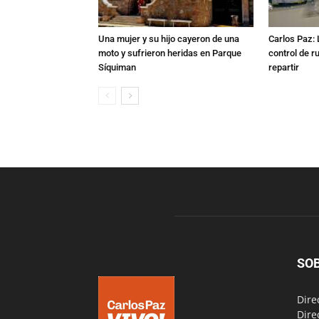
Una mujer y su hijo cayeron de una
Carlos Paz: 
moto y sufrieron heridas en Parque
control de r
Síquiman
repartir
SO
Dire
Dire