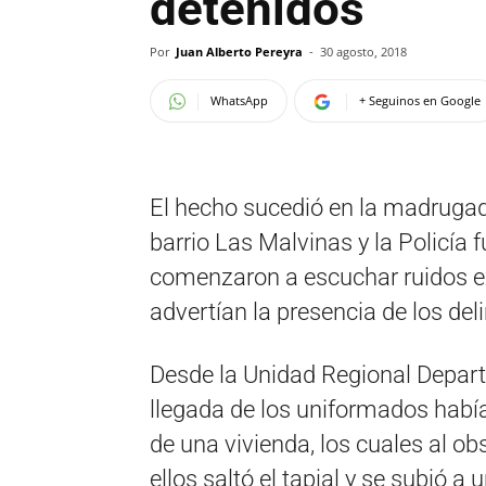
detenidos
Por
Juan Alberto Pereyra
-
30 agosto, 2018
WhatsApp
+ Seguinos en Google
El hecho sucedió en la madrugad
barrio Las Malvinas y la Policía 
comenzaron a escuchar ruidos ext
advertían la presencia de los del
Desde la Unidad Regional Depart
llegada de los uniformados habí
de una vivienda, los cuales al ob
ellos saltó el tapial y se subió 