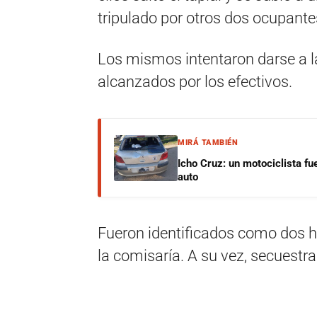
tripulado por otros dos ocupante
Los mismos intentaron darse a la
alcanzados por los efectivos.
MIRÁ TAMBIÉN
Icho Cruz: un motociclista fu
auto
Fueron identificados como dos h
la comisaría. A su vez, secuestra