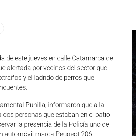
a de este jueves en calle Catamarca de
fue alertada por vecinos del sector que
raños y el ladrido de perros que
incuentes.
amental Punilla, informaron que a la
a dos personas que estaban en el patio
servar la presencia de la Policía uno de
a un automóvil marca Peugeot 206,