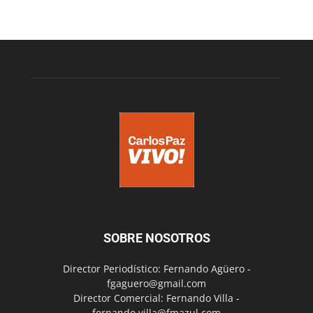
SOBRE NOSOTROS
Director Periodístico: Fernando Agüero -
fgaguero@gmail.com
Director Comercial: Fernando Villa -
fernando.villa@fmazul.com