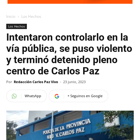
Inicio
Los Hechos
Los Hechos
Intentaron controlarlo en la
vía pública, se puso violento
y terminó detenido pleno
centro de Carlos Paz
Por
Redacción Carlos Paz Vivo
-
23 junio, 2023
WhatsApp
+ Seguinos en Google