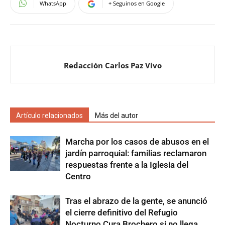
WhatsApp
+ Seguinos en Google
Redacción Carlos Paz Vivo
Artículo relacionados
Más del autor
Marcha por los casos de abusos en el
jardín parroquial: familias reclamaron
respuestas frente a la Iglesia del
Centro
Tras el abrazo de la gente, se anunció
el cierre definitivo del Refugio
Nocturno Cura Brochero si no llega