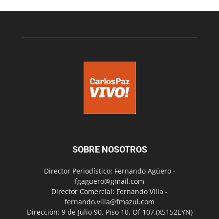
SOBRE NOSOTROS
Director Periodístico: Fernando Agüero -
fgaguero@gmail.com
Director Comercial: Fernando Villa -
fernando.villa@fmazul.com
Dirección: 9 de Julio 90. Piso 10. Of 107.(X5152EYN)