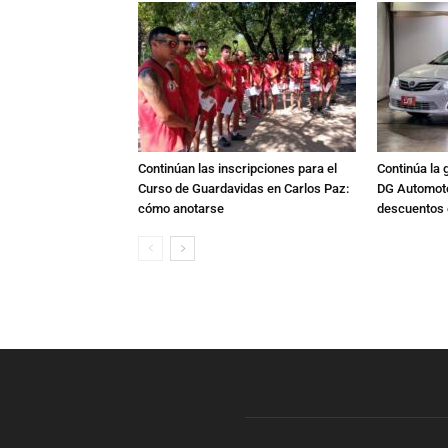
Continúan las inscripciones para el
Continúa la 
Curso de Guardavidas en Carlos Paz:
DG Automoto
cómo anotarse
descuentos 