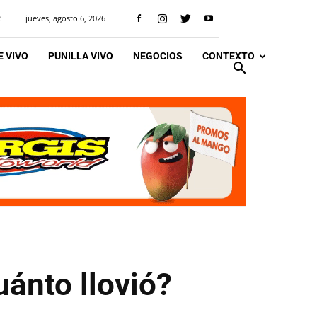
jueves, agosto 6, 2026
R
 VIVO
PUNILLA VIVO
NEGOCIOS
CONTEXTO
ánto llovió?