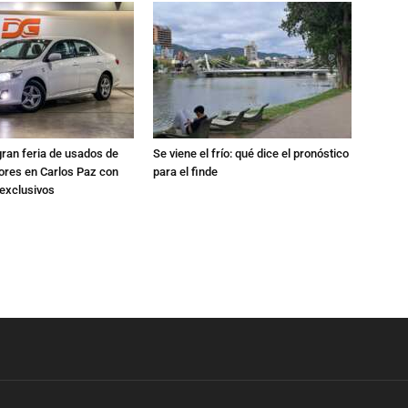
gran feria de usados de
Se viene el frío: qué dice el pronóstico
res en Carlos Paz con
para el finde
exclusivos