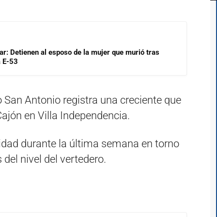
lar: Detienen al esposo de la mujer que murió tras
a E-53
río San Antonio registra una creciente que
Cajón en Villa Independencia.
idad durante la última semana en torno
 del nivel del vertedero.