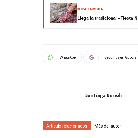
MIRÁ TAMBIÉN
Llega la tradicional «Fiesta
WhatsApp
+ Seguinos en Google
Santiago Berioli
Artículo relacionados
Más del autor