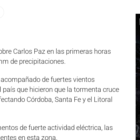
obre Carlos Paz en las primeras horas
mm de precipitaciones.
 acompañado de fuertes vientos
l país que hicieron que la tormenta cruce
 afectando Córdoba, Santa Fe y el Litoral
ntos de fuerte actividad eléctrica, las
tentes en esta zona.