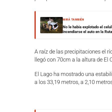
MIRÁ TAMBIÉN
No le había explotado el celu
incendiarse el auto en la Rut
A raíz de las precipitaciones el 
llegó con 70cm a la altura de El 
El Lago ha mostrado una estabil
a los 33,19 metros, a 2,10 metros