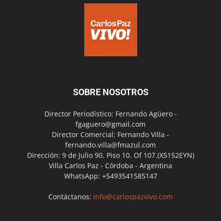
SOBRE NOSOTROS
Director Periodístico: Fernando Agüero -
fgaguero@gmail.com
Director Comercial: Fernando Villa -
fernando.villa@fmazul.com
Dirección: 9 de Julio 90. Piso 10. Of 107.(X5152EYN)
Villa Carlos Paz - Córdoba - Argentina
WhatsApp: +5493541585147
Contáctanos:
info@carlospazvivo.com