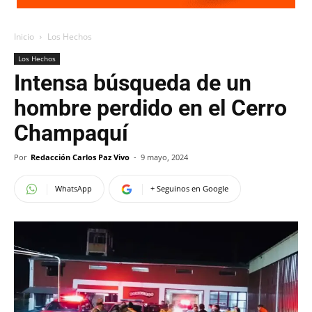
Inicio
Los Hechos
Los Hechos
Intensa búsqueda de un
hombre perdido en el Cerro
Champaquí
Por
Redacción Carlos Paz Vivo
-
9 mayo, 2024
WhatsApp
+ Seguinos en Google