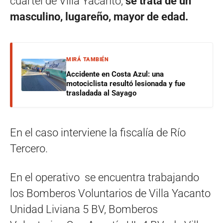
cuartel de Villa Yacanto,
se trata de un
masculino, lugareño, mayor de edad.
MIRÁ TAMBIÉN
Accidente en Costa Azul: una
motociclista resultó lesionada y fue
trasladada al Sayago
En el caso interviene la fiscalía de Río
Tercero.
En el operativo se encuentra trabajando
los Bomberos Voluntarios de Villa Yacanto
Unidad Liviana 5 BV, Bomberos