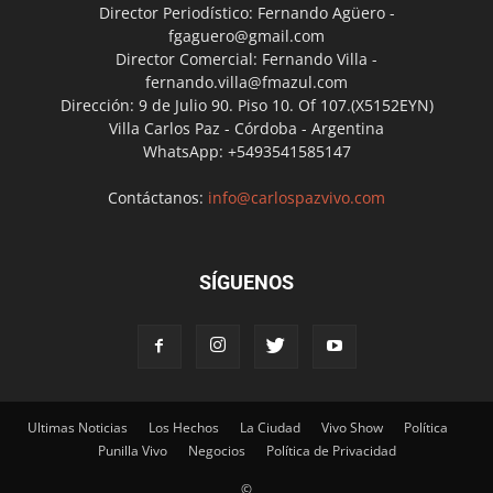
Director Periodístico: Fernando Agüero -
fgaguero@gmail.com
Director Comercial: Fernando Villa -
fernando.villa@fmazul.com
Dirección: 9 de Julio 90. Piso 10. Of 107.(X5152EYN)
Villa Carlos Paz - Córdoba - Argentina
WhatsApp: +5493541585147
Contáctanos:
info@carlospazvivo.com
SÍGUENOS
Ultimas Noticias
Los Hechos
La Ciudad
Vivo Show
Política
Punilla Vivo
Negocios
Política de Privacidad
©