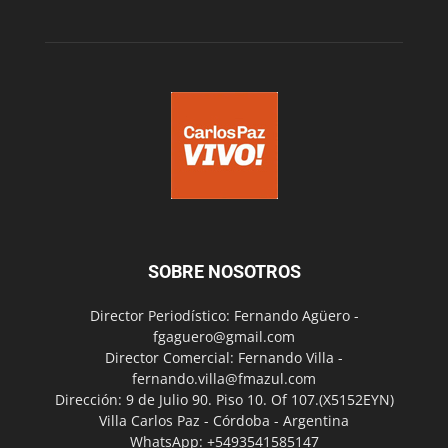
SOBRE NOSOTROS
Director Periodístico: Fernando Agüero -
fgaguero@gmail.com
Director Comercial: Fernando Villa -
fernando.villa@fmazul.com
Dirección: 9 de Julio 90. Piso 10. Of 107.(X5152EYN)
Villa Carlos Paz - Córdoba - Argentina
WhatsApp: +5493541585147