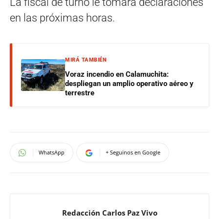
La fiscal de turno le tomará declaraciones
en las próximas horas.
MIRÁ TAMBIÉN
Voraz incendio en Calamuchita:
despliegan un amplio operativo aéreo y
terrestre
WhatsApp
+ Seguinos en Google
Redacción Carlos Paz Vivo