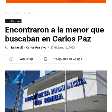
Inicio
Los Hechos
Los Hechos
Encontraron a la menor que
buscaban en Carlos Paz
Por
Redacción Carlos Paz Vivo
-
27 diciembre, 2023
WhatsApp
+ Seguinos en Google