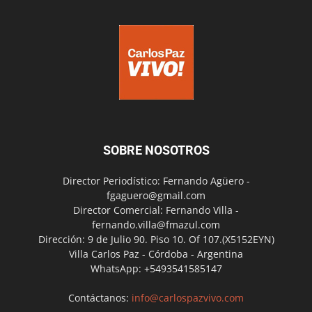
SOBRE NOSOTROS
Director Periodístico: Fernando Agüero -
fgaguero@gmail.com
Director Comercial: Fernando Villa -
fernando.villa@fmazul.com
Dirección: 9 de Julio 90. Piso 10. Of 107.(X5152EYN)
Villa Carlos Paz - Córdoba - Argentina
WhatsApp: +5493541585147
Contáctanos:
info@carlospazvivo.com