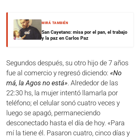
MIRÁ TAMBIÉN
San Cayetano: misa por el pan, el trabajo
y la paz en Carlos Paz
Segundos después, su otro hijo de 7 años
fue al comercio y regresó diciendo:
«No
má, la Agos no está»
. Alrededor de las
22:30 hs, la mujer intentó llamarla por
teléfono; el celular sonó cuatro veces y
luego se apagó, permaneciendo
desconectado hasta el día de hoy. «Para
mí la tiene él. Pasaron cuatro, cinco días y