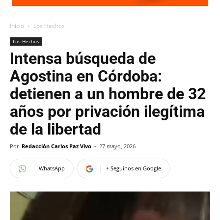
Inicio
Los Hechos
Los Hechos
Intensa búsqueda de
Agostina en Córdoba:
detienen a un hombre de 32
años por privación ilegítima
de la libertad
Por
Redacción Carlos Paz Vivo
-
27 mayo, 2026
WhatsApp
+ Seguinos en Google