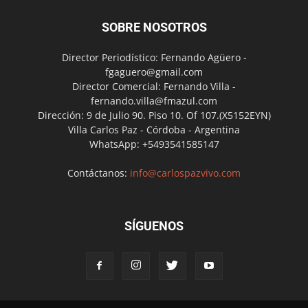
SOBRE NOSOTROS
Director Periodístico: Fernando Agüero -
fgaguero@gmail.com
Director Comercial: Fernando Villa -
fernando.villa@fmazul.com
Dirección: 9 de Julio 90. Piso 10. Of 107.(X5152EYN)
Villa Carlos Paz - Córdoba - Argentina
WhatsApp: +5493541585147
Contáctanos:
info@carlospazvivo.com
SÍGUENOS