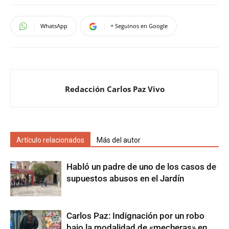
WhatsApp
+ Seguinos en Google
Redacción Carlos Paz Vivo
Artículo relacionados
Más del autor
Habló un padre de uno de los casos de
supuestos abusos en el Jardín
Carlos Paz: Indignación por un robo
bajo la modalidad de «mecheras» en