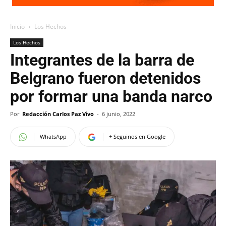
Inicio
Los Hechos
Los Hechos
Integrantes de la barra de
Belgrano fueron detenidos
por formar una banda narco
Por
Redacción Carlos Paz Vivo
-
6 junio, 2022
WhatsApp
+ Seguinos en Google