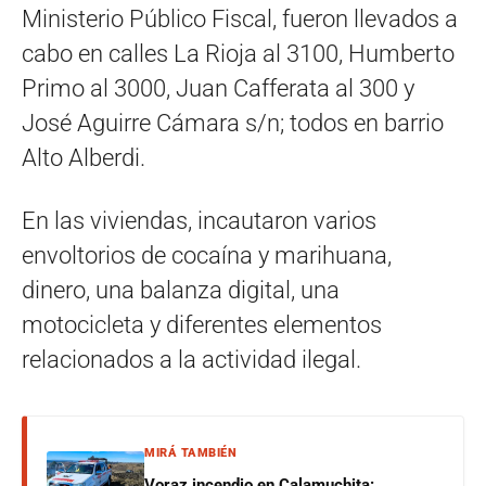
Ministerio Público Fiscal, fueron llevados a
cabo en calles La Rioja al 3100, Humberto
Primo al 3000, Juan Cafferata al 300 y
José Aguirre Cámara s/n; todos en barrio
Alto Alberdi.
En las viviendas, incautaron varios
envoltorios de cocaína y marihuana,
dinero, una balanza digital, una
motocicleta y diferentes elementos
relacionados a la actividad ilegal.
MIRÁ TAMBIÉN
Voraz incendio en Calamuchita: