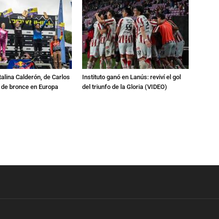
talina Calderón, de Carlos
Instituto ganó en Lanús: reviví el gol
a de bronce en Europa
del triunfo de la Gloria (VIDEO)