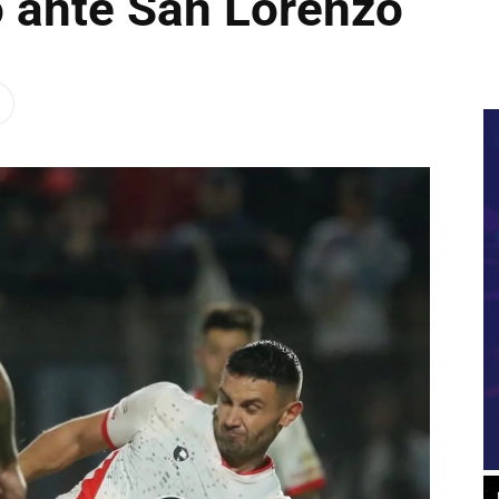
o ante San Lorenzo