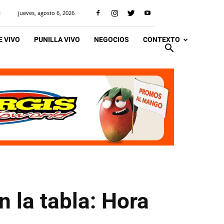
jueves, agosto 6, 2026
R
 VIVO
PUNILLA VIVO
NEGOCIOS
CONTEXTO
en la tabla: Hora