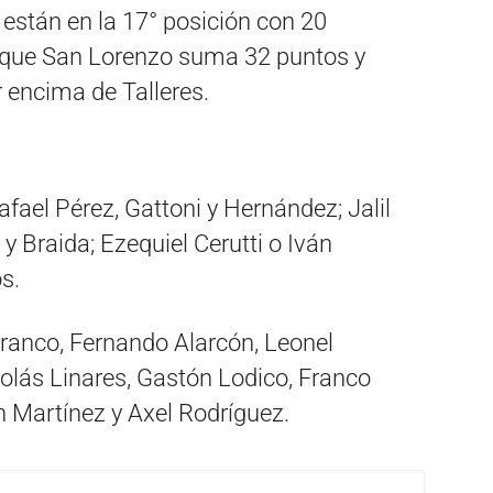
 están en la 17° posición con 20
s que San Lorenzo suma 32 puntos y
encima de Talleres.
fael Pérez, Gattoni y Hernández; Jalil
y Braida; Ezequiel Cerutti o Iván
s.
Franco, Fernando Alarcón, Leonel
olás Linares, Gastón Lodico, Franco
n Martínez y Axel Rodríguez.