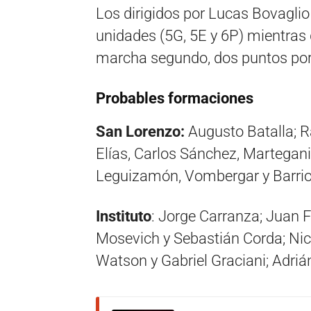
Los dirigidos por Lucas Bovaglio
unidades (5G, 5E y 6P) mientra
marcha segundo, dos puntos por 
Probables formaciones
San Lorenzo:
Augusto Batalla; Ra
Elías, Carlos Sánchez, Martegani 
Leguizamón, Vombergar y Barrio
Instituto
: Jorge Carranza; Juan 
Mosevich y Sebastián Corda; Nic
Watson y Gabriel Graciani; Adriá