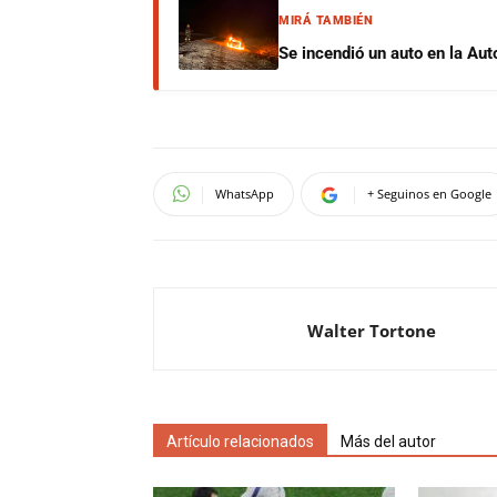
MIRÁ TAMBIÉN
Se incendió un auto en la Aut
WhatsApp
+ Seguinos en Google
Walter Tortone
Artículo relacionados
Más del autor