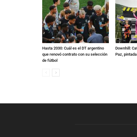
Hasta 2030: Cuál es el DT argentino
Downhill: Ca
que renovó contrato con su selección
Paz, pintad
de fútbol