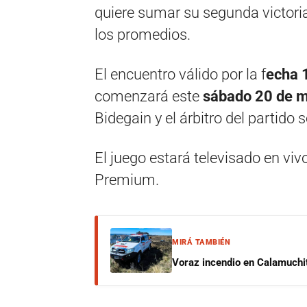
quiere sumar su segunda victori
los promedios.
El encuentro válido por la f
echa 1
comenzará este
sábado 20 de m
Bidegain y el árbitro del partido
El juego estará televisado en viv
Premium.
MIRÁ TAMBIÉN
Voraz incendio en Calamuchit