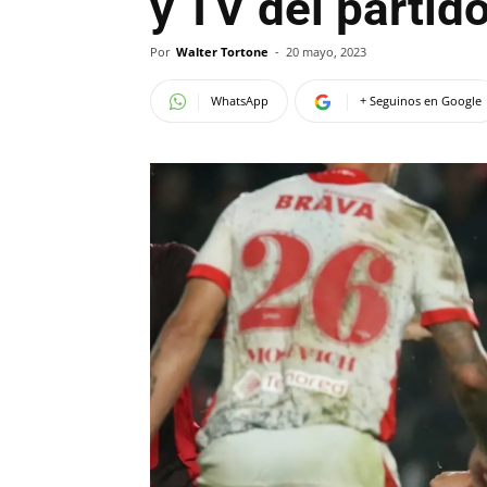
y TV del partid
Por
Walter Tortone
-
20 mayo, 2023
WhatsApp
+ Seguinos en Google