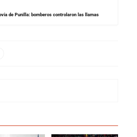
ovía de Punilla: bomberos controlaron las llamas