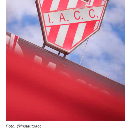
Foto: @institutoacc