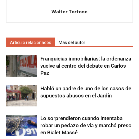
Walter Tortone
Artículo relacionados
Más del autor
Franquicias inmobiliarias: la ordenanza
vuelve al centro del debate en Carlos
Paz
Habló un padre de uno de los casos de
supuestos abusos en el Jardín
Lo sorprendieron cuando intentaba
robar un pedazo de vía y marchó preso
en Bialet Massé