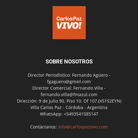
SOBRE NOSOTROS
Director Periodístico: Fernando Agüero -
fgaguero@gmail.com
Director Comercial: Fernando Villa -
fernando.villa@fmazul.com
Dirección: 9 de Julio 90. Piso 10. Of 107.(X5152EYN)
Villa Carlos Paz - Córdoba - Argentina
WhatsApp: +5493541585147
Contáctanos:
info@carlospazvivo.com