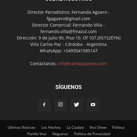
Director Periodístico: Fernando Agüero -
fgaguero@gmail.com
Director Comercial: Fernando Villa -
fernando.villa@fmazul.com
Dirección: 9 de Julio 90. Piso 10. Of 107.(X5152EYN)
Villa Carlos Paz - Córdoba - Argentina
WhatsApp: +5493541585147
Contáctanos:
info@carlospazvivo.com
SÍGUENOS
Ultimas Noticias
Los Hechos
La Ciudad
Vivo Show
Política
Punilla Vivo
Negocios
Política de Privacidad