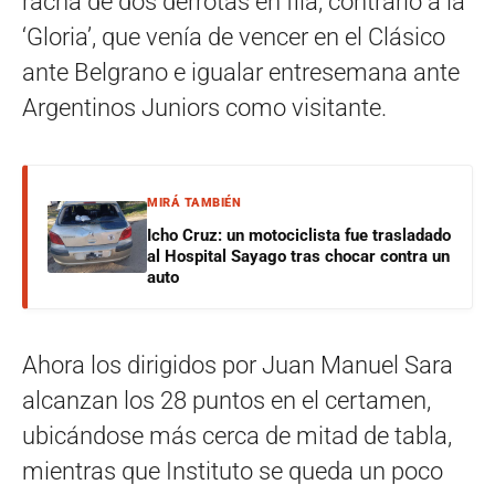
racha de dos derrotas en fila, contrario a la
‘Gloria’, que venía de vencer en el Clásico
ante Belgrano e igualar entresemana ante
Argentinos Juniors como visitante.
MIRÁ TAMBIÉN
Icho Cruz: un motociclista fue trasladado
al Hospital Sayago tras chocar contra un
auto
Ahora los dirigidos por Juan Manuel Sara
alcanzan los 28 puntos en el certamen,
ubicándose más cerca de mitad de tabla,
mientras que Instituto se queda un poco