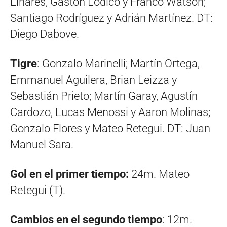
Linares, Gastón Lódico y Franco Watson;
Santiago Rodríguez y Adrián Martínez. DT:
Diego Dabove.
Tigre
: Gonzalo Marinelli; Martín Ortega,
Emmanuel Aguilera, Brian Leizza y
Sebastián Prieto; Martín Garay, Agustín
Cardozo, Lucas Menossi y Aaron Molinas;
Gonzalo Flores y Mateo Retegui. DT: Juan
Manuel Sara.
Gol en el primer tiempo:
24m. Mateo
Retegui (T).
Cambios en el segundo tiempo
: 12m.