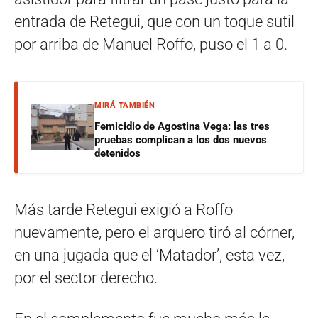
entrada de Retegui, que con un toque sutil
por arriba de Manuel Roffo, puso el 1 a 0.
MIRÁ TAMBIÉN
Femicidio de Agostina Vega: las tres
pruebas complican a los dos nuevos
detenidos
Más tarde Retegui exigió a Roffo
nuevamente, pero el arquero tiró al córner,
en una jugada que el ‘Matador’, esta vez,
por el sector derecho.