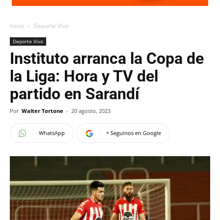
Inicio
Deporte Vivo
Deporte Vivo
Instituto arranca la Copa de
la Liga: Hora y TV del
partido en Sarandí
Por
Walter Tortone
-
20 agosto, 2023
WhatsApp
+ Seguinos en Google