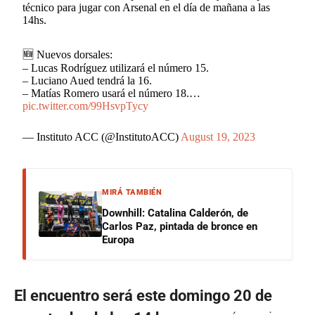
técnico para jugar con Arsenal en el día de mañana a las
14hs.
🆕 Nuevos dorsales:
– Lucas Rodríguez utilizará el número 15.
– Luciano Aued tendrá la 16.
– Matías Romero usará el número 18.…
pic.twitter.com/99HsvpTycy
— Instituto ACC (@InstitutoACC)
August 19, 2023
MIRÁ TAMBIÉN
Downhill: Catalina Calderón, de
Carlos Paz, pintada de bronce en
Europa
El encuentro será este domingo 20 de