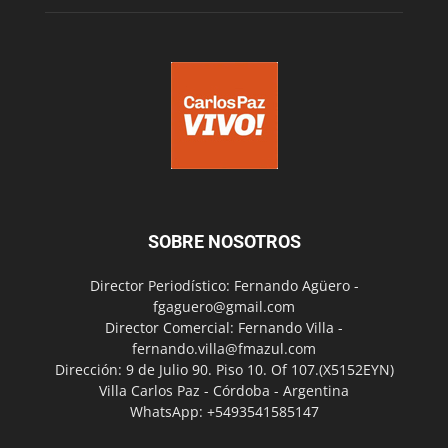
SOBRE NOSOTROS
Director Periodístico: Fernando Agüero -
fgaguero@gmail.com
Director Comercial: Fernando Villa -
fernando.villa@fmazul.com
Dirección: 9 de Julio 90. Piso 10. Of 107.(X5152EYN)
Villa Carlos Paz - Córdoba - Argentina
WhatsApp: +5493541585147