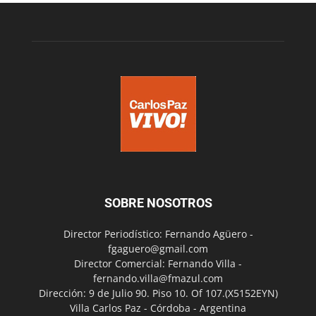
SOBRE NOSOTROS
Director Periodístico: Fernando Agüero -
fgaguero@gmail.com
Director Comercial: Fernando Villa -
fernando.villa@fmazul.com
Dirección: 9 de Julio 90. Piso 10. Of 107.(X5152EYN)
Villa Carlos Paz - Córdoba - Argentina