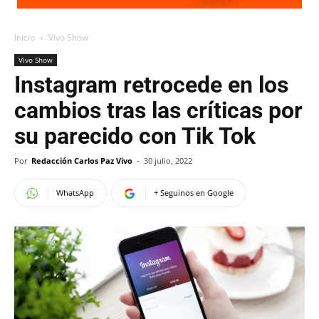
Inicio
Vivo Show
Vivo Show
Instagram retrocede en los
cambios tras las críticas por
su parecido con Tik Tok
Por
Redacción Carlos Paz Vivo
-
30 julio, 2022
WhatsApp
+ Seguinos en Google