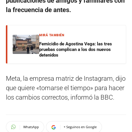
publicaciones de amigos y familiares con
la frecuencia de antes.
MIRÁ TAMBIÉN
Femicidio de Agostina Vega: las tres
pruebas complican a los dos nuevos
detenidos
Meta, la empresa matriz de Instagram, dijo
que quiere «tomarse el tiempo» para hacer
los cambios correctos, informó la BBC.
WhatsApp
+ Seguinos en Google