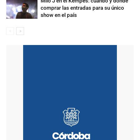
Milo J en el Kempes: cuándo y dónde
comprar las entradas para su único
show en el país