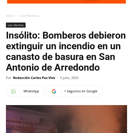
Inicio
Los Hechos
Los Hechos
Insólito: Bomberos debieron
extinguir un incendio en un
canasto de basura en San
Antonio de Arredondo
Por
Redacción Carlos Paz Vivo
-
5 julio, 2023
WhatsApp
+ Seguinos en Google