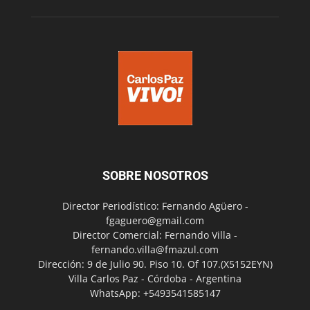
SOBRE NOSOTROS
Director Periodístico: Fernando Agüero -
fgaguero@gmail.com
Director Comercial: Fernando Villa -
fernando.villa@fmazul.com
Dirección: 9 de Julio 90. Piso 10. Of 107.(X5152EYN)
Villa Carlos Paz - Córdoba - Argentina
WhatsApp: +5493541585147