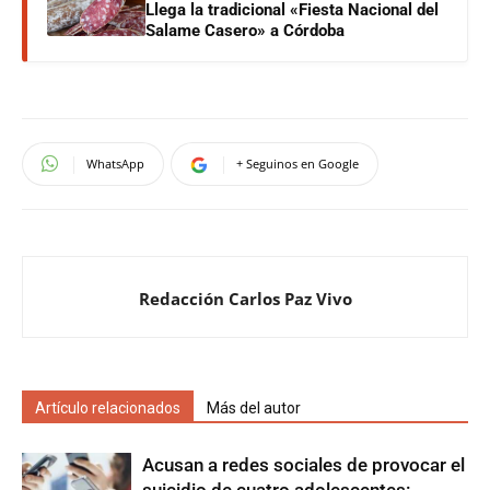
Llega la tradicional «Fiesta Nacional del
Salame Casero» a Córdoba
WhatsApp
+ Seguinos en Google
Redacción Carlos Paz Vivo
Artículo relacionados
Más del autor
Acusan a redes sociales de provocar el
suicidio de cuatro adolescentes: