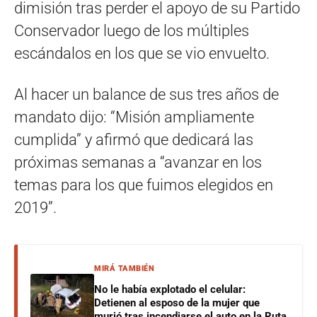
dimisión tras perder el apoyo de su Partido
Conservador luego de los múltiples
escándalos en los que se vio envuelto.
Al hacer un balance de sus tres años de
mandato dijo: “Misión ampliamente
cumplida” y afirmó que dedicará las
próximas semanas a “avanzar en los
temas para los que fuimos elegidos en
2019”.
MIRÁ TAMBIÉN
No le había explotado el celular:
Detienen al esposo de la mujer que
murió tras incendiarse el auto en la Ruta