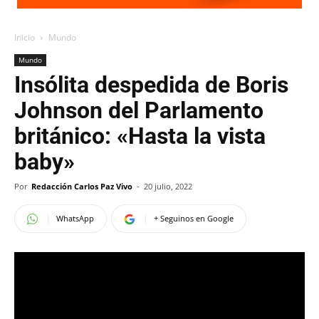
Inicio
Mundo
Mundo
Insólita despedida de Boris
Johnson del Parlamento
británico: «Hasta la vista
baby»
Por
Redacción Carlos Paz Vivo
-
20 julio, 2022
WhatsApp
+ Seguinos en Google