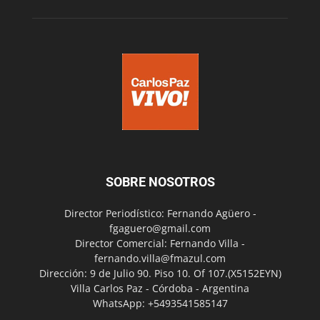
SOBRE NOSOTROS
Director Periodístico: Fernando Agüero -
fgaguero@gmail.com
Director Comercial: Fernando Villa -
fernando.villa@fmazul.com
Dirección: 9 de Julio 90. Piso 10. Of 107.(X5152EYN)
Villa Carlos Paz - Córdoba - Argentina
WhatsApp: +5493541585147